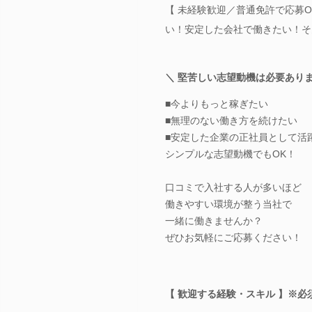
【 未経験歓迎／普通免許で応募O
い！安定した会社で働きたい！そ
＼ 堅苦しい志望動機は必要ありま
■今よりもっと稼ぎたい
■無理のない働き方を続けたい
■安定した企業の正社員として活
シンプルな志望動機でもOK！
口コミで入社する人が多いほど
働きやすい環境が整う当社で
一緒に働きませんか？
ぜひお気軽にご応募ください！
【 歓迎する経験・スキル 】※必