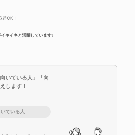
取得OK！
がイキイキと活躍しています♪
向いている人」「向
えします！
向いている人