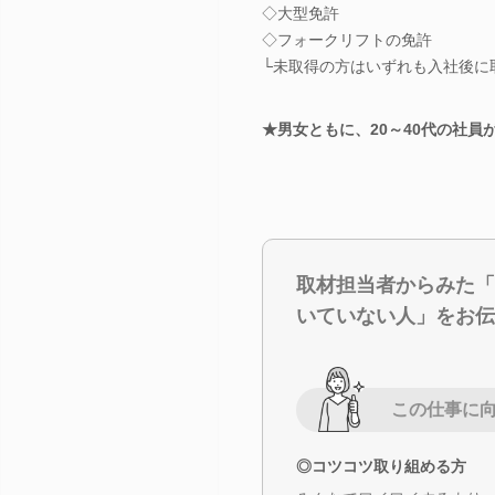
◇大型免許
◇フォークリフトの免許
└未取得の方はいずれも入社後に
★男女ともに、20～40代の社員
取材担当者からみた「
いていない人」をお伝
この仕事に
◎コツコツ取り組める方