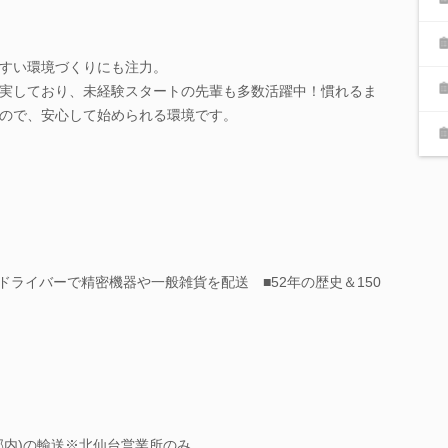
すい環境づくりにも注力。
実しており、未経験スタートの先輩も多数活躍中！慣れるま
ので、安心して始められる環境です。
ドライバーで精密機器や一般雑貨を配送 ■52年の歴史＆150
郡内)の輸送※北仙台営業所のみ