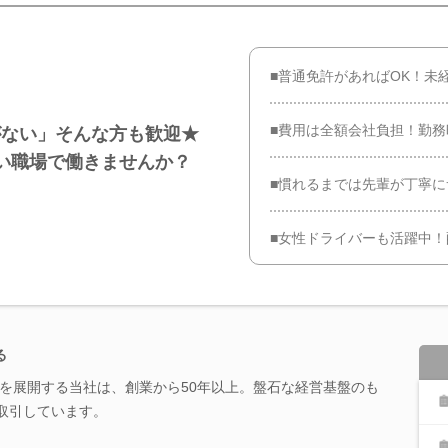
■普通免許があればOK！未
■費用は全額会社負担！勤務
がない」そんな方も歓迎★
い職場で働きませんか？
■慣れるまでは先輩が丁寧に
■女性ドライバーも活躍中
る
を展開する当社は、創業から50年以上。盤石な経営基盤のも
と取引しています。