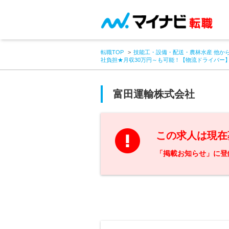
転職TOP
技能工・設備・配送・農林水産 他か
社負担★月収30万円～も可能！【物流ドライバー
富田運輸株式会社
この求人は現在
「掲載お知らせ」に登