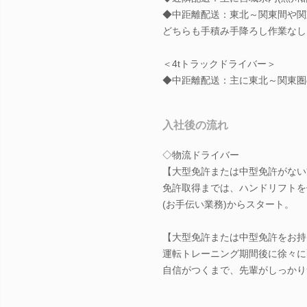
◆中距離配送：東北～関東間や関
どちらも手積み手降ろし作業なし
＜4tトラックドライバー＞
◆中距離配送：主に東北～関東圏
入社後の流れ
◇物流ドライバー
【大型免許または中型免許がない
免許取得までは、ハンドリフトを
(お手伝い業務)からスタート。
【大型免許または中型免許をお持
運転トレーニング期間後に徐々に
自信がつくまで、先輩がしっかり