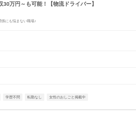
収30万円～も可能！【物流ドライバー】
関係にも悩まない職場♪
学歴不問
転勤なし
女性のおしごと掲載中