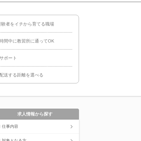
経験者をイチから育てる職場
時間中に教習所に通ってOK
サポート
！配送する距離を選べる
求人情報から探す
仕事内容
対象となる方