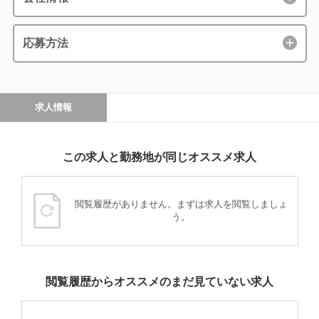
応募方法
求人情報
この求人と勤務地が同じオススメ求人
閲覧履歴がありません。まずは求人を閲覧しましょ
う。
閲覧履歴からオススメのまだ見ていない求人