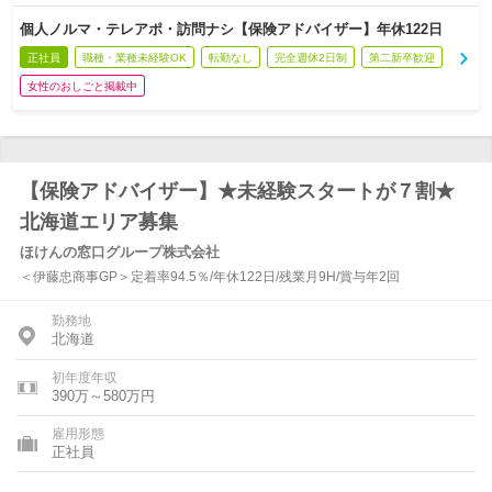
個人ノルマ・テレアポ・訪問ナシ【保険アドバイザー】年休122日
正社員
職種・業種未経験OK
転勤なし
完全週休2日制
第二新卒歓迎
女性のおしごと掲載中
【保険アドバイザー】★未経験スタートが７割★
北海道エリア募集
ほけんの窓口グループ株式会社
＜伊藤忠商事GP＞定着率94.5％/年休122日/残業月9H/賞与年2回
勤務地
北海道
初年度年収
390万～580万円
雇用形態
正社員