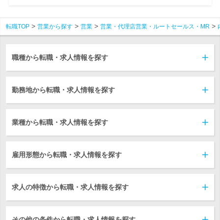
転職TOP
営業から探す
営業
営業・代理店営業・ルートセールス・MR
職種から転職・求人情報を探す
勤務地から転職・求人情報を探す
業種から転職・求人情報を探す
雇用形態から転職・求人情報を探す
求人の特徴から転職・求人情報を探す
その他の条件から転職・求人情報を探す