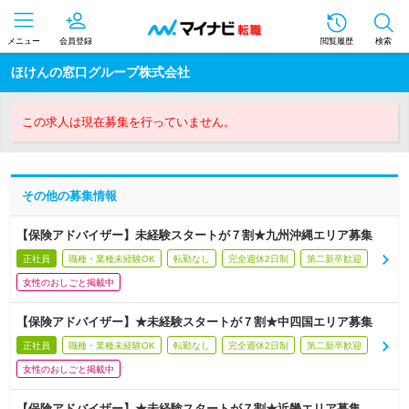
メニュー
会員登録
閲覧履歴
検索
ほけんの窓口グループ株式会社
この求人は現在募集を行っていません。
その他の募集情報
【保険アドバイザー】未経験スタートが７割★九州沖縄エリア募集
正社員
職種・業種未経験OK
転勤なし
完全週休2日制
第二新卒歓迎
女性のおしごと掲載中
【保険アドバイザー】★未経験スタートが７割★中四国エリア募集
正社員
職種・業種未経験OK
転勤なし
完全週休2日制
第二新卒歓迎
女性のおしごと掲載中
【保険アドバイザー】★未経験スタートが７割★近畿エリア募集