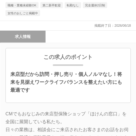
職種・業種未経験OK
第二新卒歓迎
転勤なし
完全週休2日制
女性のおしごと掲載中
掲載終了日：2026/06/18
求人情報
この求人のポイント
来店型だから訪問・押し売り・個人ノルマなし！将
来を見据えワークライフバランスを整えたい方にも
最適です
CMでもおなじみの来店型保険ショップ「ほけんの窓口」を
全国に展開している私たち。
日々の業務は、相談会にご来店されたお客さまのお話をお伺