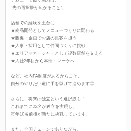
“先の選択肢が広がること”。
店舗での経験を土台に…
★商品開発としてメニューづくりに関わる
★販促・企画でお店の集客を担う
★人事・採用として仲間づくりに挑戦
★エリアマネージャーとして複数店舗を支える
★入社3年目から本部・マーケへ
など、社内FA制度があるからこそ、
自分のやりたい道に手を挙げて進めます◎
さらに、将来は独立という選択肢も！
これまでに23名が独立を実現し、
毎年10名前後が新たに挑戦しています。
また、全国チェーンでありながら、