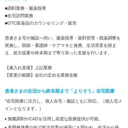
■調剤業務・服薬指導
■在宅訪問業務
■OTC医薬品のカウンセリング・販売
患者さま宅や施設へ伺い、服薬指導・薬剤管理・残薬調整を
実施し、医師・看護師・ケアマネと連携。生活背景を踏ま
え、処方提案や終末期まで寄り添った支援を行います。
【雇入れ直後】上記業務
【変更の範囲】会社の定める業務全般
患者さまの生活から終末期まで「よりそう」在宅医療
*在宅医療に注力し、個人在宅・施設ともに対応。（個人宅メ
インとなります。）
無菌調剤やCADを活用し高度な医療提供が可能。
多職種連携の中で処方提案や減薬にも関われ、生活から終