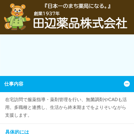
仕事内容
在宅訪問で服薬指導・薬剤管理を行い、無菌調剤やCADも活
用。多職種と連携し、生活から終末期までをよりそいながら
支援します。
具体的には