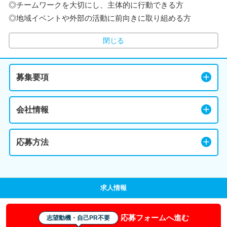
◎チームワークを大切にし、主体的に行動できる方
◎地域イベントや外部の活動に前向きに取り組める方
閉じる
募集要項
会社情報
応募方法
求人情報
応募フォームへ進む
志望動機・自己PR不要