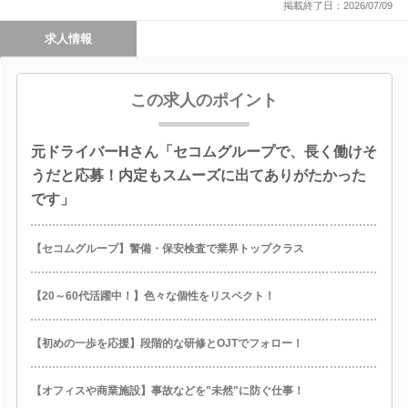
掲載終了日：2026/07/09
求人情報
この求人のポイント
元ドライバーHさん「セコムグループで、長く働けそ
うだと応募！内定もスムーズに出てありがたかった
です」
【セコムグループ】警備・保安検査で業界トップクラス
【20～60代活躍中！】色々な個性をリスペクト！
【初めの一歩を応援】段階的な研修とOJTでフォロー！
【オフィスや商業施設】事故などを"未然"に防ぐ仕事！