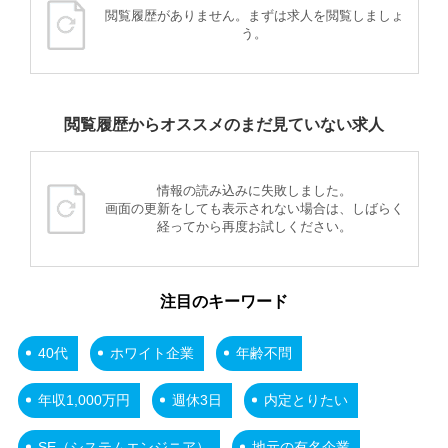
閲覧履歴がありません。まずは求人を閲覧しましょ
う。
閲覧履歴からオススメのまだ見ていない求人
情報の読み込みに失敗しました。
画面の更新をしても表示されない場合は、しばらく
経ってから再度お試しください。
注目のキーワード
40代
ホワイト企業
年齢不問
年収1,000万円
週休3日
内定とりたい
SE（システムエンジニア）
地元の有名企業