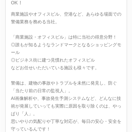
OK！
商業施設やオフィスビル、空港など、あらゆる場面での
警備業務を務める当社。
「商業施設・オフィスビル」は特に当社の得意分野！
◎誰もが知るようなランドマークとなるショッピングモ
ール
◎ビジネス街に建つ見慣れたオフィスビル
などお任せいただいている施設も様々です。
警備は、建物の事故やトラブルを未然に発見し、防ぐ
「当たり前の日常の監視人」。
AI画像解析や、事故発生予測システムなど、どんなに技
術が発展していっても実際に原因を取り除くのは、やっ
ぱり「人」。
思いやりの気配りや丁寧な対応が、毎日の安心・安全を
守っているんです！