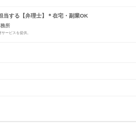
担当する【弁理士】＊在宅・副業OK
事務所
財サービスを提供。