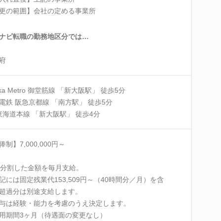
更の範囲】会社の定める事業所
ナビ転職の勤務地区分では…
府
aka Metro 御堂筋線 「新大阪駅」 徒歩5分
電鉄 阪急京都線 「南方駅」 徒歩5分
 東海道本線 「新大阪駅」 徒歩4分
俸制】7,000,000円～
2分割した金額を毎月支給。
記には固定残業代153,509円～（40時間分／月）を含
超過分は別途支給します。
与は経験・能力を考慮のうえ決定します。
用期間3ヶ月（待遇面の変更なし）