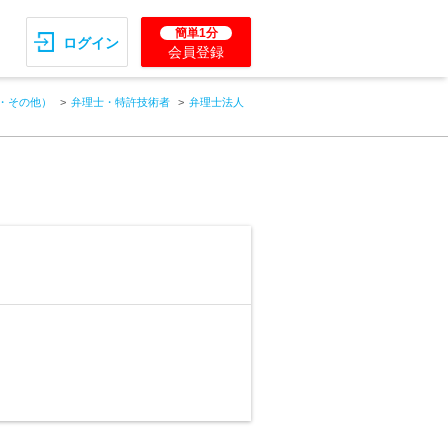
簡単1分
ログイン
会員登録
・その他）
弁理士・特許技術者
弁理士法人