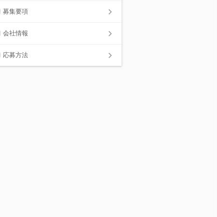
募集要項
会社情報
応募方法