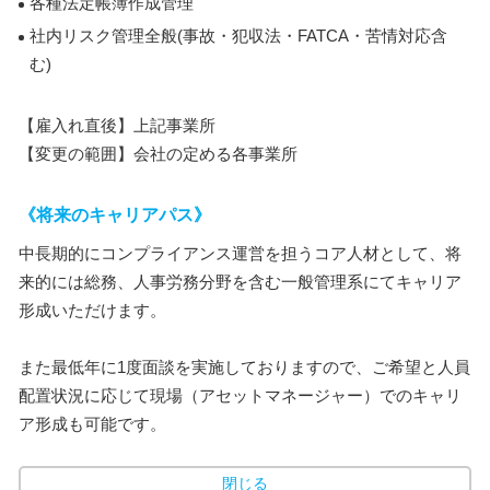
各種法定帳簿作成管理
社内リスク管理全般(事故・犯収法・FATCA・苦情対応含
む)
【雇入れ直後】上記事業所
【変更の範囲】会社の定める各事業所
《将来のキャリアパス》
中長期的にコンプライアンス運営を担うコア人材として、将
来的には総務、人事労務分野を含む一般管理系にてキャリア
形成いただけます。
また最低年に1度面談を実施しておりますので、ご希望と人員
配置状況に応じて現場（アセットマネージャー）でのキャリ
ア形成も可能です。
閉じる