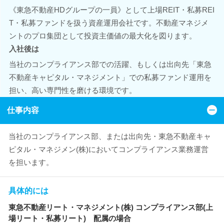
《東急不動産HDグループの一員》として上場REIT・私募REI
T・私募ファンドを扱う資産運用会社です。不動産マネジメ
ントのプロ集団として投資主価値の最大化を図ります。
入社後は
当社のコンプライアンス部での活躍、もしくは出向先「東急
不動産キャピタル・マネジメント」での私募ファンド運用を
担い、高い専門性を磨ける環境です。
仕事内容
当社のコンプライアンス部、または出向先・東急不動産キャ
ピタル・マネジメン(株)においてコンプライアンス業務運営
を担います。
具体的には
東急不動産リート・マネジメント(株) コンプライアンス部(上
場リート・私募リート) 配属の場合