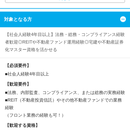
対象となる方
【社会人経験4年目以上】法務・総務・コンプライアンス経験
者歓迎◎REITや不動産ファンド運用経験◎宅建や不動産証券
化マスター資格を活かせる
【必須要件】
■社会人経験4年目以上
【歓迎要件】
■法務、内部監査、コンプライアンス、または総務の実務経験
■REIT（不動産投資信託）やその他不動産ファンドでの業務
経験
（フロント業務の経験も可！）
【歓迎する資格】