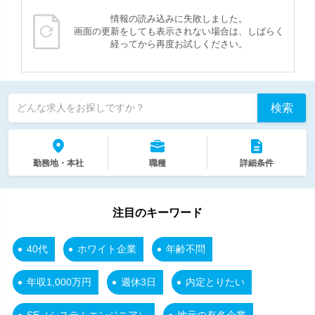
情報の読み込みに失敗しました。
画面の更新をしても表示されない場合は、しばらく
経ってから再度お試しください。
検索
どんな求人をお探しですか？
勤務地・本社
職種
詳細条件
注目のキーワード
40代
ホワイト企業
年齢不問
年収1,000万円
週休3日
内定とりたい