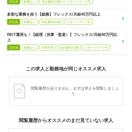
正社員
転勤なし
完全週休2日制
リモートワーク可
多彩な業務を担う【総務】フレックス/月給40万円以上
正社員
転勤なし
完全週休2日制
リモートワーク可
REIT運用も！【経理（決算・監査）】フレックス/月給40万円以
上
正社員
転勤なし
学歴不問
完全週休2日制
リモートワーク可
この求人と勤務地が同じオススメ求人
閲覧履歴がありません。まずは求人を閲覧しましょ
う。
閲覧履歴からオススメのまだ見ていない求人