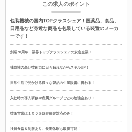
この求人のポイント
包装機械の国内TOPクラスシェア！医薬品、食品、
日用品など身近な商品を包装している装置のメーカ
ーです！
創業78周年！業界トップクラスシェアの安定企業！
独自性の高い技術力に日々触れながらスキルUP！
日常生活で見かける様々な製品の生産設備に携わる！
入社時の導入研修や所属グループごとの勉強会あり！
技術営業は１００％既存顧客対応のみ！
社員食堂＆制服あり、長期休暇も取得可能！