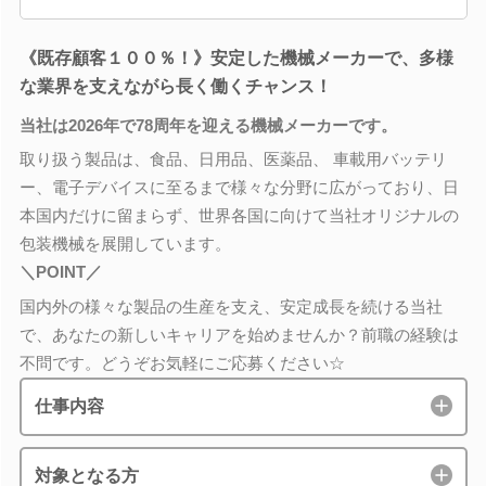
《既存顧客１００％！》安定した機械メーカーで、多様
な業界を支えながら長く働くチャンス！
当社は2026年で78周年を迎える機械メーカーです。
取り扱う製品は、食品、日用品、医薬品、 車載用バッテリ
ー、電子デバイスに至るまで様々な分野に広がっており、日
本国内だけに留まらず、世界各国に向けて当社オリジナルの
包装機械を展開しています。
＼POINT／
国内外の様々な製品の生産を支え、安定成長を続ける当社
で、あなたの新しいキャリアを始めませんか？前職の経験は
不問です。どうぞお気軽にご応募ください☆
仕事内容
対象となる方