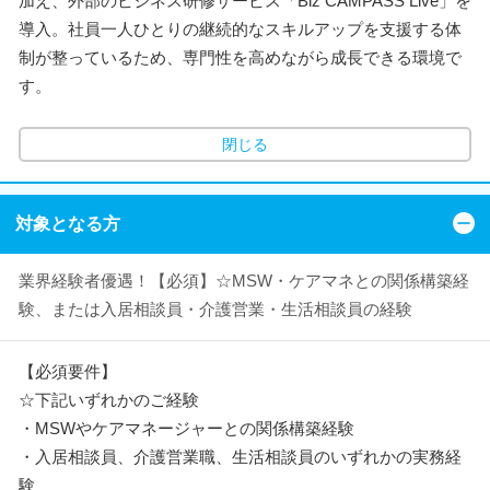
加え、外部のビジネス研修サービス「Biz CAMPASS Live」を
導入。社員一人ひとりの継続的なスキルアップを支援する体
制が整っているため、専門性を高めながら成長できる環境で
す。
閉じる
対象となる方
業界経験者優遇！【必須】☆MSW・ケアマネとの関係構築経
験、または入居相談員・介護営業・生活相談員の経験
【必須要件】
☆下記いずれかのご経験
・MSWやケアマネージャーとの関係構築経験
・入居相談員、介護営業職、生活相談員のいずれかの実務経
験