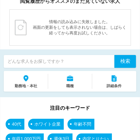
閲覧履歴からオススメのまだ見ていない求人
情報の読み込みに失敗しました。
画面の更新をしても表示されない場合は、しばらく
経ってから再度お試しください。
検索
どんな求人をお探しですか？
勤務地・本社
職種
詳細条件
注目のキーワード
40代
ホワイト企業
年齢不問
年収1,000万円
週休3日
内定とりたい