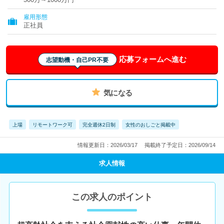
雇用形態
正社員
応募フォームへ進む
志望動機・自己PR不要
気になる
上場
リモートワーク可
完全週休2日制
女性のおしごと掲載中
情報更新日：2026/03/17
掲載終了予定日：2026/09/14
求人情報
この求人のポイント