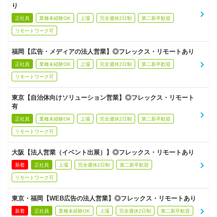
り
正社員
業種未経験OK
上場
完全週休2日制
第二新卒歓迎
リモートワーク可
福岡【広告・メディアの法人営業】◎フレックス・リモートあり
正社員
業種未経験OK
上場
完全週休2日制
第二新卒歓迎
リモートワーク可
東京【自治体向けソリューション営業】◎フレックス・リモート
有
正社員
業種未経験OK
上場
完全週休2日制
第二新卒歓迎
リモートワーク可
大阪【法人営業（イベント出展）】◎フレックス・リモートあり
新着
正社員
上場
完全週休2日制
第二新卒歓迎
リモートワーク可
東京・福岡【WEB広告の法人営業】◎フレックス・リモートあり
新着
正社員
業種未経験OK
上場
完全週休2日制
第二新卒歓迎