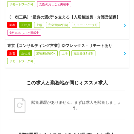
リモートワーク可
女性のおしごと掲載中
〈一都三県〉“最良の選択”を支える【入居相談員・介護営業職】
新着
正社員
上場
完全週休2日制
リモートワーク可
女性のおしごと掲載中
東京【コンサルティング営業】◎フレックス・リモートあり
新着
正社員
業種未経験OK
上場
完全週休2日制
リモートワーク可
この求人と勤務地が同じオススメ求人
閲覧履歴がありません。まずは求人を閲覧しましょ
う。