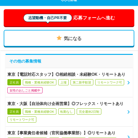
応募フォームへ進む
志望動機・自己PR不要
気になる
その他の募集情報
東京【電話対応スタッフ】◎相続相談・未経験OK・リモートあり
正社員
職種・業種未経験OK
上場
第二新卒歓迎
リモートワーク可
女性のおしごと掲載中
東京・大阪【自治体向け企画営業】◎フレックス・リモートあり
正社員
職種・業種未経験OK
転勤なし
完全週休2日制
リモートワーク可
東京【事業責任者候補（官民協働事業部）】◎リモートあり