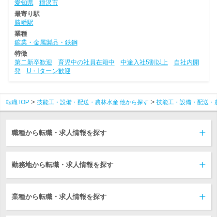
愛知県
稲沢市
最寄り駅
勝幡駅
業種
鉱業・金属製品・鉄鋼
特徴
第二新卒歓迎
育児中の社員在籍中
中途入社5割以上
自社内開
発
U・Iターン歓迎
転職TOP
技能工・設備・配送・農林水産 他から探す
技能工・設備・配送・
職種から転職・求人情報を探す
勤務地から転職・求人情報を探す
業種から転職・求人情報を探す