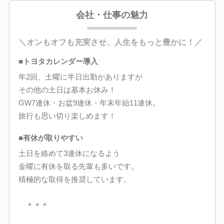
会社・仕事の魅力
＼オンもオフも充実させ、人生をもっと豊かに！／
■トヨタカレンダー導入
年2回、土曜に半日出勤がありますが
その他の土日は基本お休み！
GW7連休・お盆9連休・年末年始11連休。
旅行も思い切り楽しめます！
■有休が取りやすい
土日を絡めて3連休になるよう
金曜に有休を取る先輩も多いです。
積極的な取得を推奨しています。
＊＊＊