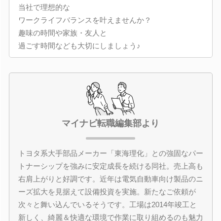
当社で理想的な
ワークライフバランスを叶えませんか？
趣味の時間や家族・友人と
過ごす時間なども大切にしましょう♪
マイナビ転職編集部より
トヨタ系大手部品メーカー「東海理化」との強固なパー
トナーシップを強みに安定成長を続ける同社。売上高も
右肩上がりと好調です。近年は電気自動車向け製品のニ
ーズ拡大を見据えて設備投資を実施。新たなご依頼が
次々と舞い込んでいるそうです。工場は2014年竣工と
新しく、綺麗＆快適な環境で作業に取り組めるのも魅力