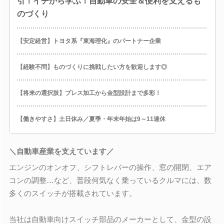
引！イチから学ぶ！自動車の安全＆便利を支えるも
のづくり
【安定経営】トヨタ系『東海理化』のパートナー企業
【経験不問】ものづくりに挑戦したい方を歓迎します◎
【将来の選択肢】プレス加工から金型設計まで多彩！
【働きやすさ】土日休み／夏季・年末年始は9～11連休
＼自動車産業を支えています／
エンジンのオンオフ、シフトレバーの操作、窓の開閉、エア
コンの調整…など、普段何気なく乗っているクルマには、数
多くのスイッチが搭載されています。
当社は自動車向けスイッチ部品のメーカーとして、金型の設