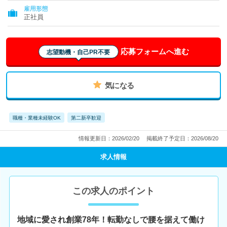
雇用形態
正社員
応募フォームへ進む
志望動機・自己PR不要
気になる
職種・業種未経験OK
第二新卒歓迎
情報更新日：2026/02/20
掲載終了予定日：2026/08/20
求人情報
この求人のポイント
地域に愛され創業78年！転勤なしで腰を据えて働け