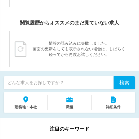
閲覧履歴からオススメのまだ見ていない求人
情報の読み込みに失敗しました。
画面の更新をしても表示されない場合は、しばらく
経ってから再度お試しください。
検索
どんな求人をお探しですか？
勤務地・本社
職種
詳細条件
注目のキーワード