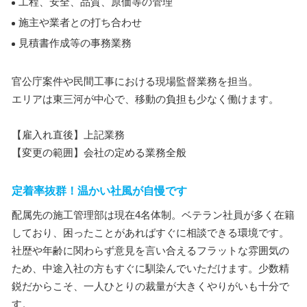
工程、安全、品質、原価等の管理
施主や業者との打ち合わせ
見積書作成等の事務業務
官公庁案件や民間工事における現場監督業務を担当。
エリアは東三河が中心で、移動の負担も少なく働けます。
【雇入れ直後】上記業務
【変更の範囲】会社の定める業務全般
定着率抜群！温かい社風が自慢です
配属先の施工管理部は現在4名体制。ベテラン社員が多く在籍
しており、困ったことがあればすぐに相談できる環境です。
社歴や年齢に関わらず意見を言い合えるフラットな雰囲気の
ため、中途入社の方もすぐに馴染んでいただけます。少数精
鋭だからこそ、一人ひとりの裁量が大きくやりがいも十分で
す。