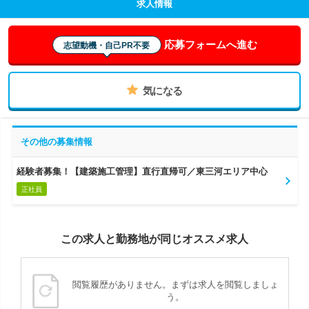
求人情報
応募フォームへ進む
志望動機・自己PR不要
気になる
その他の募集情報
経験者募集！【建築施工管理】直行直帰可／東三河エリア中心
正社員
この求人と勤務地が同じオススメ求人
閲覧履歴がありません。まずは求人を閲覧しましょ
う。