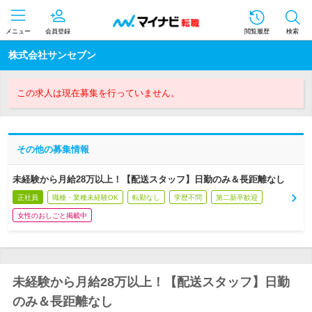
メニュー
会員登録
閲覧履歴
検索
株式会社サンセブン
この求人は現在募集を行っていません。
その他の募集情報
未経験から月給28万以上！【配送スタッフ】日勤のみ＆長距離なし
正社員
職種・業種未経験OK
転勤なし
学歴不問
第二新卒歓迎
女性のおしごと掲載中
未経験から月給28万以上！【配送スタッフ】日勤
のみ＆長距離なし