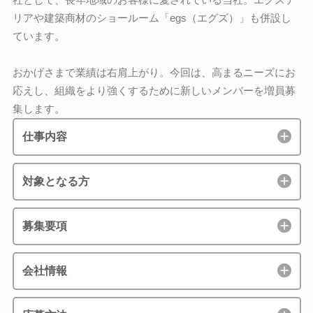
リアや建築商材のショールーム「egs（エグズ）」も併設し
ています。
おかげさまで業績は右肩上がり。今回は、高まるニーズにお
応えし、組織をより強くするために新しいメンバーを増員募
集します。
仕事内容
対象となる方
募集要項
会社情報