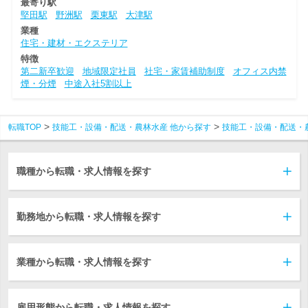
最寄り駅
堅田駅
野洲駅
栗東駅
大津駅
業種
住宅・建材・エクステリア
特徴
第二新卒歓迎
地域限定社員
社宅・家賃補助制度
オフィス内禁
煙・分煙
中途入社5割以上
転職TOP
技能工・設備・配送・農林水産 他から探す
技能工・設備・配送・
職種から転職・求人情報を探す
勤務地から転職・求人情報を探す
業種から転職・求人情報を探す
雇用形態から転職・求人情報を探す