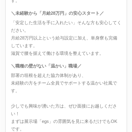
す。
＼未経験から「月給28万円」の安心スタート／
「安定した生活を手に入れたい」そんな方も安心してく
ださい。
月給28万円以上という給与設定に加え、単身寮も完備
しています。
滋賀で腰を据えて働ける環境を整えています。
＼職種の壁がない「温かい」職場／
部署の垣根を超えた協力体制があり、
未経験の方をチーム全員でサポートする温かい社風で
す。
少しでも興味が湧いた方は、ぜひ面接にお越しくださ
い！
まずは展示場「egs」の雰囲気を見に来るだけでもOK
です。