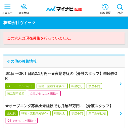
メニュー
会員登録
閲覧履歴
検索
株式会社ヴィッツ
この求人は現在募集を行っていません。
その他の募集情報
週1日～OK！日給2.1万円～★夜勤専従の【介護スタッフ】未経験O
K
パート・アルバイト
職種・業種未経験OK
転勤なし
学歴不問
第二新卒歓迎
女性のおしごと掲載中
★オープニング募集★未経験でも月給25万円～【介護スタッフ】
正社員
職種・業種未経験OK
転勤なし
学歴不問
第二新卒歓迎
女性のおしごと掲載中