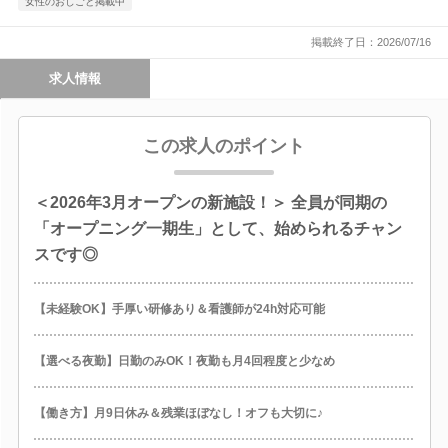
女性のおしごと掲載中
掲載終了日：2026/07/16
求人情報
この求人のポイント
＜2026年3月オープンの新施設！＞ 全員が同期の
「オープニング一期生」として、始められるチャン
スです◎
【未経験OK】手厚い研修あり＆看護師が24h対応可能
【選べる夜勤】日勤のみOK！夜勤も月4回程度と少なめ
【働き方】月9日休み＆残業ほぼなし！オフも大切に♪