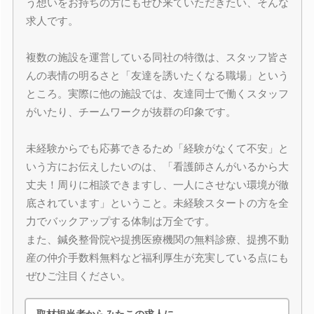
う想いをお持ちの方にもぜひ来ていただきたい、そんな
求人です。
複数の施設を運営している同社の特徴は、スタッフ皆さ
んの表情の明るさと「友達を誘いたくなる職場」という
ところ。実際に他の施設では、友達同士で働くスタッフ
がいたり、チームワークが抜群の印象です。
未経験からでも応募できるため「経験がなくて不安」と
いう方にお伝えしたいのは、「看護師さんがいるから大
丈夫！周りに相談できますし、一人にさせない環境が徹
底されています」ということ。未経験スタートの方を全
力でバックアップする体制は万全です。
また、鍼灸整骨院や提携医療機関の無料診療、提携不動
産の仲介手数料無料など福利厚生が充実している点にも
ぜひご注目ください。
取材担当者からみたこの求人に