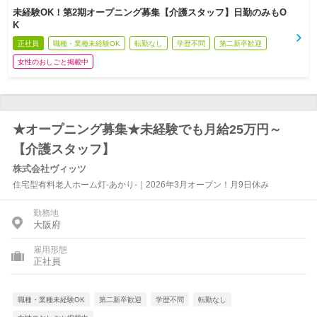
未経験OK！第2期オープニング募集【介護スタッフ】日勤のみもO
K
正社員
職種・業種未経験OK
転勤なし
学歴不問
第二新卒歓迎
女性のおしごと掲載中
★オープニング募集★未経験でも月給25万円～
【介護スタッフ】
株式会社ヴィッツ
住宅型有料老人ホーム灯-あかり-｜2026年3月オープン！月9日休み
勤務地
大阪府
雇用形態
正社員
職種・業種未経験OK
第二新卒歓迎
学歴不問
転勤なし