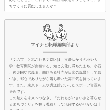
ちづくりに貢献しませんか？
マイナビ転職編集部より
『文の京』と称される文京区は、文豪ゆかりの地や大
学・教育機関が集積する、知と文化に満ちたまち。小石
川後楽園や六義園、由緒ある社寺が日常の風景として息
づき、都心でありながら落ち着いた雰囲気を持っていま
す。また、東京ドームや講道館といったスポーツ資源も
身近です。
この魅力を未来へつなぎ、「だれもがいきいきと暮らせ
るまちづくり」を担う職員として活躍するやりがいは十