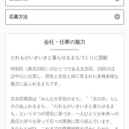
応募方法
会社・仕事の魅力
だれもがいきいきと暮らせるまちづくりに貢献
特別区（東京23区）のひとつである文京区。23区のほ
ぼ中心に位置し、歴史と文化と緑に育まれた多種多様な
魅力にあふれるまちです。
文京区職員は「みんなが主役のまち」「『文の京』らし
さのあふれるまち」「だれもがいきいきと暮らせるま
ち」という３つの理念に基づき、一人ひとりが未来への
責任と誇りを持って日々の業務に取り組んでいます。
あなたもぜひ、これまでの職務経験を活かしながら、ま