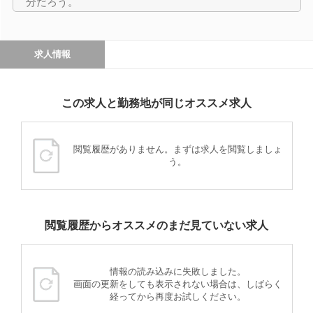
分だろう。
求人情報
この求人と勤務地が同じオススメ求人
閲覧履歴がありません。まずは求人を閲覧しましょ
う。
閲覧履歴からオススメのまだ見ていない求人
情報の読み込みに失敗しました。
画面の更新をしても表示されない場合は、しばらく
経ってから再度お試しください。