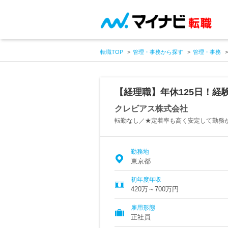
転職TOP
管理・事務から探す
管理・事務
【経理職】年休125日！経
クレビアス株式会社
転勤なし／★定着率も高く安定して勤務
勤務地
東京都
初年度年収
420万～700万円
雇用形態
正社員