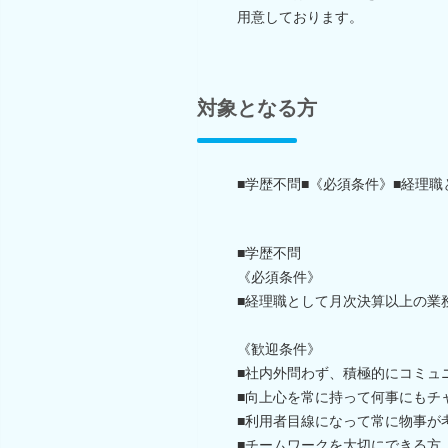
用意しております。
対象となる方
■学歴不問■《必須条件》■経理
■学歴不問
《必須条件》
■経理職として月次決算以上の業
《歓迎条件》
■社内外問わず、積極的にコミュ
■向上心を常に持って何事にもチ
■利用者目線になって常に物事が
■チームワークを大切にできる方