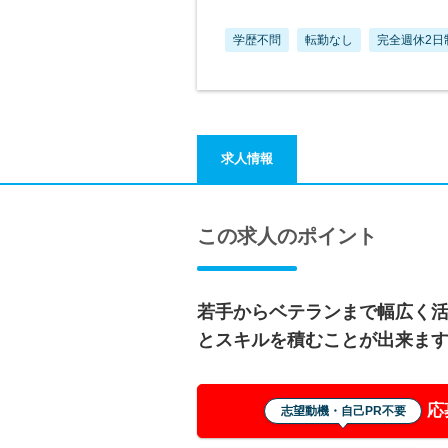
学歴不問
転勤なし
完全週休2日
求人情報
この求人のポイント
若手からベテランまで幅広く
とスキルを積むことが出来ま
応
志望動機・自己PR不要