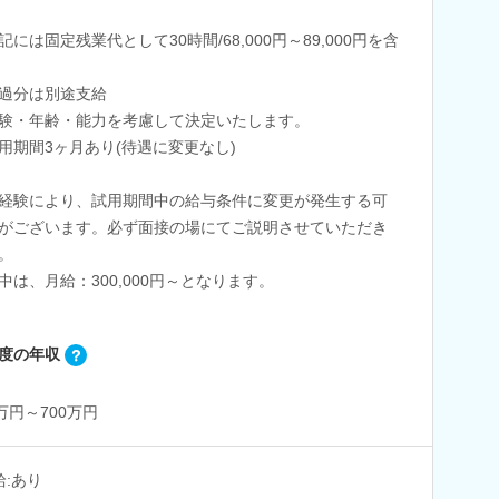
記には固定残業代として30時間/68,000円～89,000円を含
過分は別途支給
験・年齢・能力を考慮して決定いたします。
用期間3ヶ月あり(待遇に変更なし)
経験により、試用期間中の給与条件に変更が発生する可
がございます。必ず面接の場にてご説明させていただき
。
中は、月給：300,000円～となります。
度の年収
0万円～700万円
給:あり