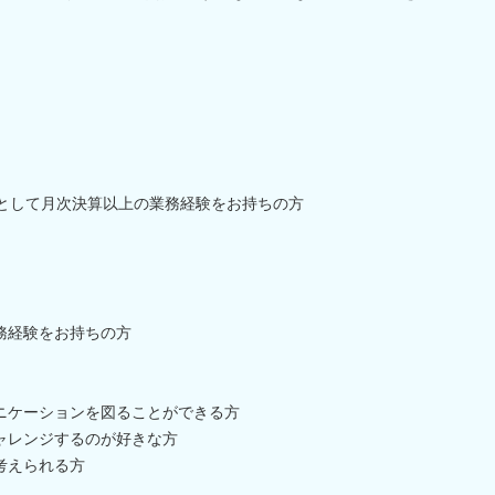
職として月次決算以上の業務経験をお持ちの方
務経験をお持ちの方
ニケーションを図ることができる方
ャレンジするのが好きな方
考えられる方