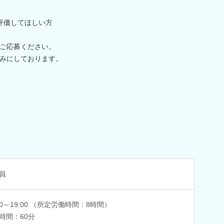
評価してほしい方
ご応募ください。
みにしております。
員
:00～19:00 （所定労働時間：8時間）
時間：60分