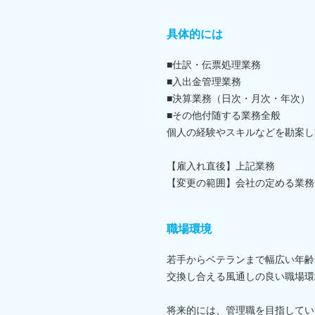
具体的には
■仕訳・伝票処理業務
■入出金管理業務
■決算業務（日次・月次・年次）
■その他付随する業務全般
個人の経験やスキルなどを勘案し
【雇入れ直後】上記業務
【変更の範囲】会社の定める業務
職場環境
若手からベテランまで幅広い年齢
交換し合える風通しの良い職場環
将来的には、管理職を目指してい