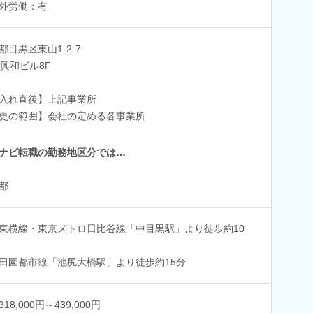
外労働：有
都目黒区東山1-2-7
4興和ビル8F
入れ直後】上記事業所
更の範囲】会社の定める各事業所
ナビ転職の勤務地区分では…
都
東横線・東京メトロ日比谷線「中目黒駅」より徒歩約10
田園都市線「池尻大橋駅」より徒歩約15分
18,000円～439,000円