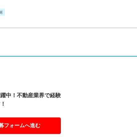
制
活躍中！不動産業界で経験
す！
募フォームへ進む