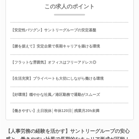
この求人のポイント
【安定性バツグン】サントリーグループの安定基盤
【腰を据えて】安定企業で長期キャリアを築ける環境
【フラットな雰囲気】オフィスはフリーアドレス◎
【生活充実】プライベートも大切にしながら働ける環境
【好環境】穏やかな社風／港区勤務で通勤がスムーズ
【働きやすい】土日祝休│年休120日│残業月20h未満
【人事労務の経験を活かす】サントリーグループの安心