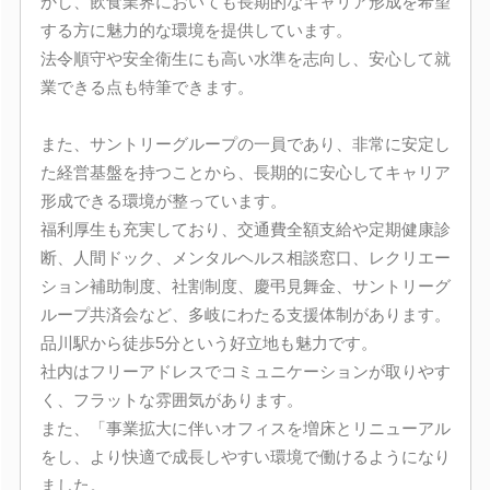
かし、飲食業界においても長期的なキャリア形成を希望
する方に魅力的な環境を提供しています。
法令順守や安全衛生にも高い水準を志向し、安心して就
業できる点も特筆できます。
また、サントリーグループの一員であり、非常に安定し
た経営基盤を持つことから、長期的に安心してキャリア
形成できる環境が整っています。
福利厚生も充実しており、交通費全額支給や定期健康診
断、人間ドック、メンタルヘルス相談窓口、レクリエー
ション補助制度、社割制度、慶弔見舞金、サントリーグ
ループ共済会など、多岐にわたる支援体制があります。
品川駅から徒歩5分という好立地も魅力です。
社内はフリーアドレスでコミュニケーションが取りやす
く、フラットな雰囲気があります。
また、「事業拡大に伴いオフィスを増床とリニューアル
をし、より快適で成長しやすい環境で働けるようになり
ました。