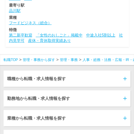
最寄り駅
品川駅
業種
フードビジネス（総合）
特徴
第二新卒歓迎
「女性のおしごと」掲載中
中途入社5割以上
社
内見学可
産休・育休取得実績あり
転職TOP
管理・事務から探す
管理・事務
人事・総務・法務・広報・IR・
職種から転職・求人情報を探す
勤務地から転職・求人情報を探す
業種から転職・求人情報を探す