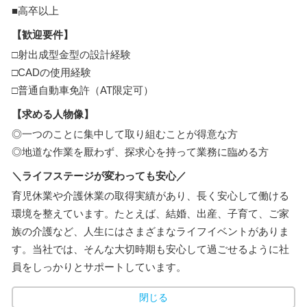
■高卒以上
【歓迎要件】
□射出成型金型の設計経験
□CADの使用経験
□普通自動車免許（AT限定可）
【求める人物像】
◎一つのことに集中して取り組むことが得意な方
◎地道な作業を厭わず、探求心を持って業務に臨める方
＼ライフステージが変わっても安心／
育児休業や介護休業の取得実績があり、長く安心して働ける
環境を整えています。たとえば、結婚、出産、子育て、ご家
族の介護など、人生にはさまざまなライフイベントがありま
す。当社では、そんな大切時期も安心して過ごせるように社
員をしっかりとサポートしています。
閉じる