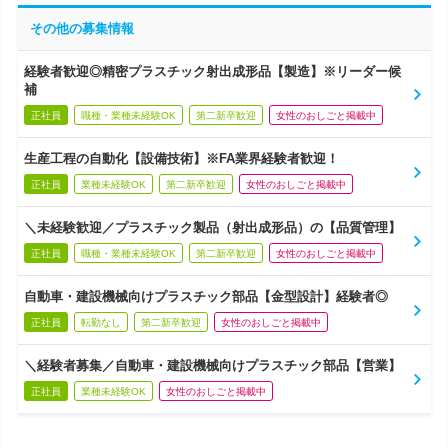
その他の募集情報
経験者歓迎◎精密プラスチック射出成形品【製造】※リーダー候
補
正社員
職種・業種未経験OK
第二新卒歓迎
女性のおしごと掲載中
生産工程の自動化【設備技術】※FA業界経験者歓迎！
正社員
業種未経験OK
第二新卒歓迎
女性のおしごと掲載中
＼未経験歓迎／プラスチック製品（射出成形品）の【品質管理】
正社員
職種・業種未経験OK
第二新卒歓迎
女性のおしごと掲載中
自動車・建設機械向けプラスチック部品【金型設計】経験者◎
正社員
転勤なし
第二新卒歓迎
女性のおしごと掲載中
＼経験者募集／自動車・建設機械向けプラスチック部品【営業】
正社員
業種未経験OK
女性のおしごと掲載中