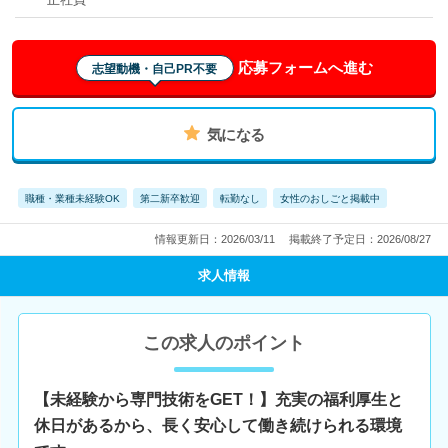
応募フォームへ進む
志望動機・自己PR不要
気になる
職種・業種未経験OK
第二新卒歓迎
転勤なし
女性のおしごと掲載中
情報更新日：2026/03/11
掲載終了予定日：2026/08/27
求人情報
この求人のポイント
【未経験から専門技術をGET！】充実の福利厚生と
休日があるから、長く安心して働き続けられる環境