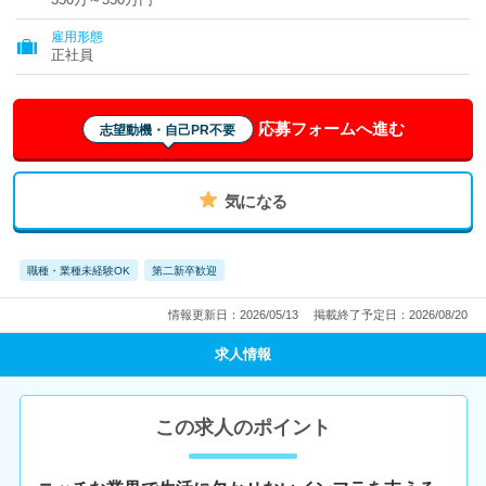
雇用形態
正社員
応募フォームへ進む
志望動機・自己PR不要
気になる
職種・業種未経験OK
第二新卒歓迎
情報更新日：2026/05/13
掲載終了予定日：2026/08/20
求人情報
この求人のポイント