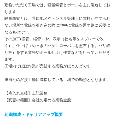
勤務いただく工場では、軽量鋼管とポールを主に製造してお
ります。
軽量鋼管とは、景観地区やトンネル等地上に電柱が立てられ
ない場所で電線を引き込む際に地中に電線を通す為に必要に
なるものです。
その加工(拡管、縮管）や、表示（社名等をスプレーで吹
く）、仕上げ（めっきのハゲにローバルを塗布する。バリ取
り等）をする業務やポール仕上げ作業などを担っていただき
ます。
工場内でほぼ作業が完結する業務がほとんどです。
※当社の溶接工場に隣接している工場での勤務となります。
【雇入れ直後】上記業務
【変更の範囲】会社の定める業務全般
組織構成・キャリアアップ概要