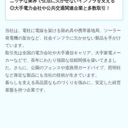
ニッチな業界で生活に欠かせないインフラを支える
◎大手電力会社や公共交通関連企業と多数取引！
当社は、電柱に電線を架ける留め具や携帯基地局、ソーラー
発電機の架台など、社会インフラに欠かせない製品を手がけ
ています。
取引先は全国の電力会社や大手通信キャリア、大手家電メー
カーなどで、長年にわたり強固な信頼関係を築いてきまし
た。さらに、公園のフェンスや道路用ガードパイプ、照明柱
など身近な製品にも当社の技術が生きています。
暮らしを支える高品質なものづくりを強みに、安定した経営
基盤を持つ企業です。