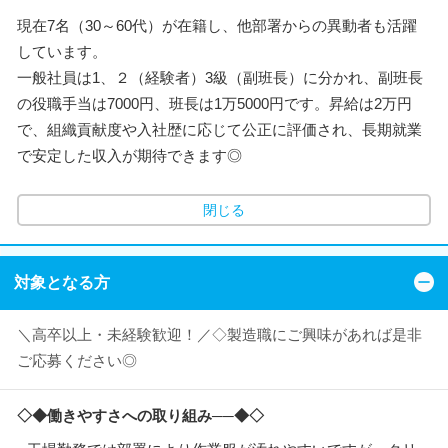
現在7名（30～60代）が在籍し、他部署からの異動者も活躍
しています。
一般社員は1、２（経験者）3級（副班長）に分かれ、副班長
の役職手当は7000円、班長は1万5000円です。昇給は2万円
で、組織貢献度や入社歴に応じて公正に評価され、長期就業
で安定した収入が期待できます◎
閉じる
対象となる方
＼高卒以上・未経験歓迎！／◇製造職にご興味があれば是非
ご応募ください◎
◇◆働きやすさへの取り組み──◆◇