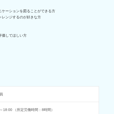
ニケーションを図ることができる方
ャレンジするのが好きな方
評価してほしい方
員
00～18:00 （所定労働時間：8時間）