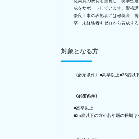
従業員の成長を重視し、奨学金返
成をサポートしています。資格講
優良工事の表彰者には報奨金、携
卒・未経験者もゼロから育成する
対象となる方
《必須条件》■高卒以上■35歳
《必須条件》
■高卒以上
■35歳以下の方※若年層の長期