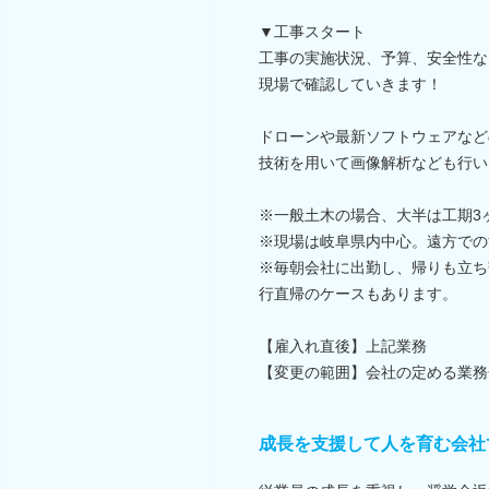
▼工事スタート
工事の実施状況、予算、安全性な
現場で確認していきます！
ドローンや最新ソフトウェアなど
技術を用いて画像解析なども行い
※一般土木の場合、大半は工期3
※現場は岐阜県内中心。遠方での
※毎朝会社に出勤し、帰りも立ち
行直帰のケースもあります。
【雇入れ直後】上記業務
【変更の範囲】会社の定める業務
成長を支援して人を育む会社