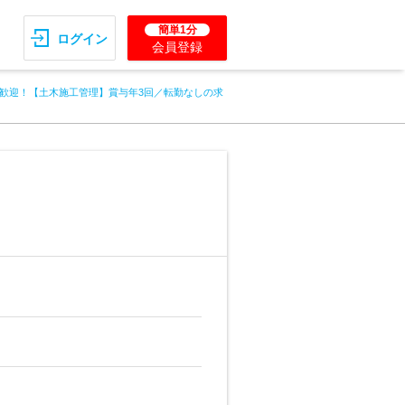
簡単1分
ログイン
会員登録
歓迎！【土木施工管理】賞与年3回／転勤なしの求