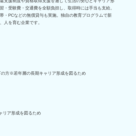
還支援制度や資格取得支援を通じて生活の安心とキャリア形
習・受験費・交通費を全額負担し、取得時には手当も支給。
帯・PCなどの無償貸与も実施。独自の教育プログラムで新
、人を育む企業です。
以下の方※若年層の長期キャリア形成を図るため
キャリア形成を図るため