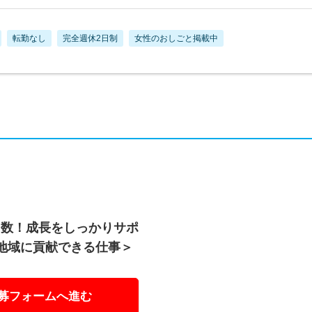
転勤なし
完全週休2日制
女性のおしごと掲載中
多数！成長をしっかりサポ
地域に貢献できる仕事＞
募フォームへ進む