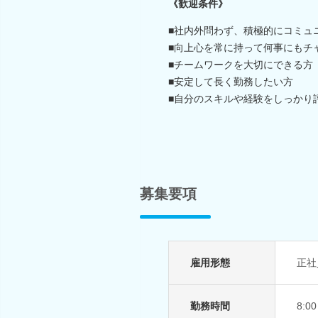
《歓迎条件》
■社内外問わず、積極的にコミュ
■向上心を常に持って何事にもチ
■チームワークを大切にできる方
■安定して長く勤務したい方
■自分のスキルや経験をしっかり
募集要項
雇用形態
正社
勤務時間
8: