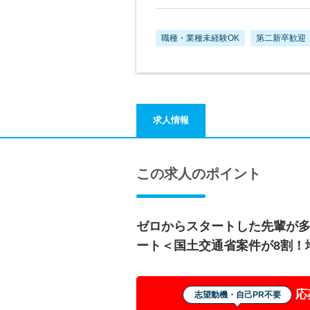
職種・業種未経験OK
第二新卒歓迎
求人情報
この求人のポイント
ゼロからスタートした先輩が
ート＜国土交通省案件が8割！
応
志望動機・自己PR不要