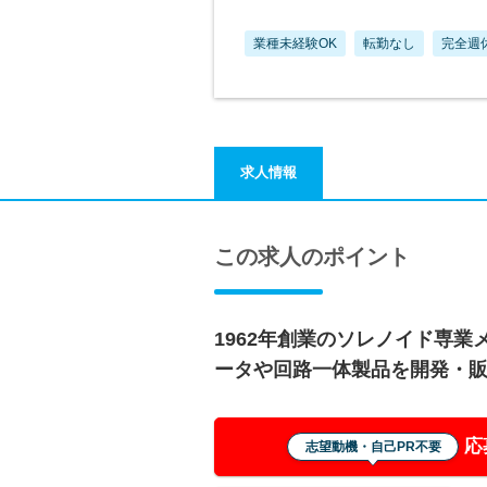
業種未経験OK
転勤なし
完全週
求人情報
この求人のポイント
1962年創業のソレノイド専
ータや回路一体製品を開発・
応
志望動機・自己PR不要