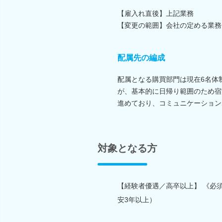
【雇入れ直後】上記業務
【変更の範囲】会社の定める業務
配属先の編成
配属となる購買部門は現在6名体
が、基本的に日帰り範囲のため宿
進めており、コミュニケーション
対象となる方
【経験者優遇／高卒以上】 《必
安3年以上）