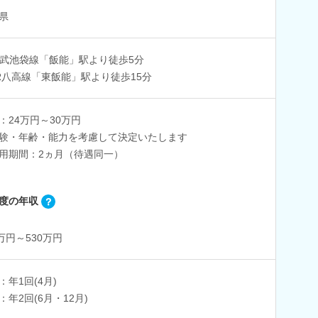
県
武池袋線「飯能」駅より徒歩5分
R八高線「東飯能」駅より徒歩15分
：24万円～30万円
験・年齢・能力を考慮して決定いたします
用期間：2ヵ月（待遇同一）
度の年収
0万円～530万円
：年1回(4月)
：年2回(6月・12月)