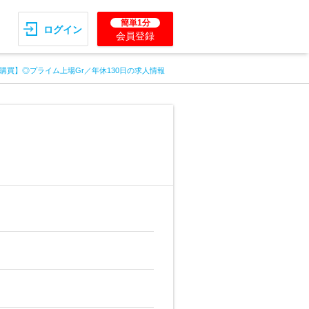
簡単1分
ログイン
会員登録
購買】◎プライム上場Gr／年休130日の求人情報