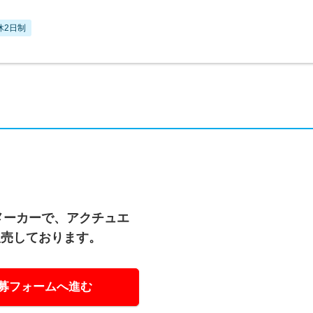
休2日制
業メーカーで、アクチュエ
販売しております。
募フォームへ進む