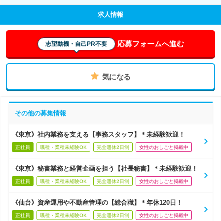
求人情報
応募フォームへ進む
志望動機・自己PR不要
気になる
その他の募集情報
《東京》社内業務を支える【事務スタッフ】＊未経験歓迎！
正社員
職種・業種未経験OK
完全週休2日制
女性のおしごと掲載中
《東京》秘書業務と経営企画を担う【社長秘書】＊未経験歓迎！
正社員
職種・業種未経験OK
完全週休2日制
女性のおしごと掲載中
《仙台》資産運用や不動産管理の【総合職】＊年休120日！
正社員
職種・業種未経験OK
完全週休2日制
女性のおしごと掲載中