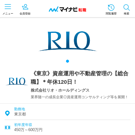
メニュー
会員登録
閲覧履歴
検索
《東京》資産運用や不動産管理の【総合
職】＊年休120日！
株式会社リオ・ホールディングス
業界随一の成長企業◎資産運用コンサルティング等を展開！
勤務地
東京都
初年度年収
450万～600万円