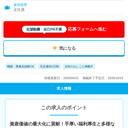
雇用形態
正社員
応募フォームへ進む
志望動機・自己PR不要
気になる
職種・業種未経験OK
完全週休2日制
女性のおしごと掲載中
情報更新日：2026/04/21
掲載終了予定日：2026/10/19
求人情報
この求人のポイント
資産価値の最大化に貢献！手厚い福利厚生と多様な