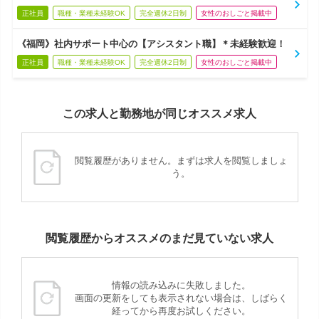
正社員
職種・業種未経験OK
完全週休2日制
女性のおしごと掲載中
《福岡》社内サポート中心の【アシスタント職】＊未経験歓迎！
正社員
職種・業種未経験OK
完全週休2日制
女性のおしごと掲載中
この求人と勤務地が同じオススメ求人
閲覧履歴がありません。まずは求人を閲覧しましょ
う。
閲覧履歴からオススメのまだ見ていない求人
情報の読み込みに失敗しました。
画面の更新をしても表示されない場合は、しばらく
経ってから再度お試しください。