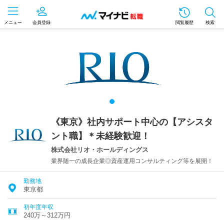
メニュー
会員登録
閲覧履歴
検索
《東京》社内サポート中心の【アシスタ
ント職】＊未経験歓迎！
株式会社リオ・ホールディングス
業界随一の成長企業◎資産運用コンサルティング等を展開！
勤務地
東京都
初年度年収
240万～312万円