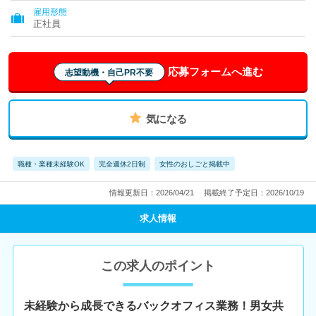
雇用形態
正社員
応募フォームへ進む
志望動機・自己PR不要
気になる
職種・業種未経験OK
完全週休2日制
女性のおしごと掲載中
情報更新日：2026/04/21
掲載終了予定日：2026/10/19
求人情報
この求人のポイント
未経験から成長できるバックオフィス業務！男女共