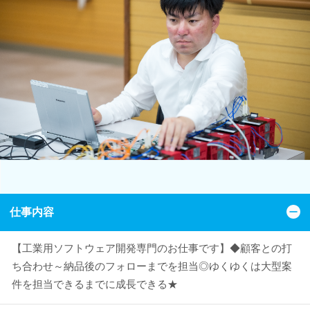
仕事内容
【工業用ソフトウェア開発専門のお仕事です】◆顧客との打
ち合わせ～納品後のフォローまでを担当◎ゆくゆくは大型案
件を担当できるまでに成長できる★