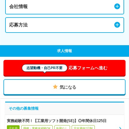
会社情報
応募方法
求人情報
応募フォームへ進む
志望動機・自己PR不要
気になる
その他の募集情報
実務経験不問！【工業用ソフト開発(SE)】◎年間休日125日
正社員
職種・業種未経験OK
転勤なし
完全週休2日制