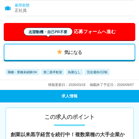
雇用形態
正社員
応募フォームへ進む
志望動機・自己PR不要
気になる
職種・業種未経験OK
第二新卒歓迎
転勤なし
完全週休2日制
情報更新日：2026/03/18
掲載終了予定日：2026/09/07
求人情報
この求人のポイント
創業以来黒字経営を続行中！複数業種の大手企業か