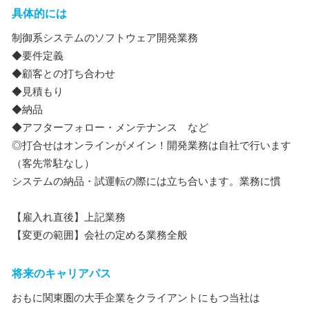
具体的には
制御系システムのソフトウェア開発業務
◆要件定義
◆顧客との打ち合わせ
◆見積もり
◆納品
◆アフターフォロー・メンテナンス など
◎打合せはオンラインがメイン！開発業務は自社で行います
（客先常駐なし）
システムの納品・試運転の際には立ち合います。業務に慣
【雇入れ直後】上記業務
【変更の範囲】会社の定める業務全般
将来のキャリアパス
おもに関東圏の大手企業をクライアントにもつ当社は