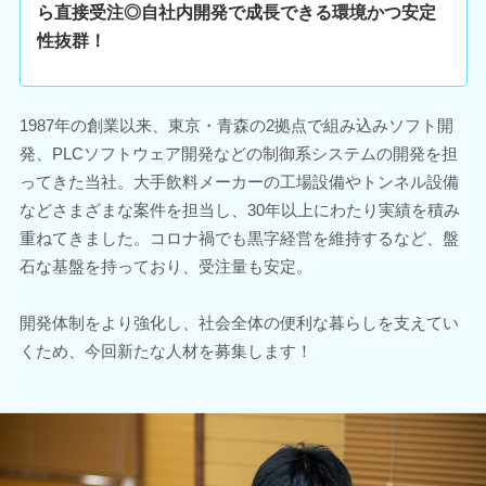
ら直接受注◎自社内開発で成長できる環境かつ安定
性抜群！
1987年の創業以来、東京・青森の2拠点で組み込みソフト開
発、PLCソフトウェア開発などの制御系システムの開発を担
ってきた当社。大手飲料メーカーの工場設備やトンネル設備
などさまざまな案件を担当し、30年以上にわたり実績を積み
重ねてきました。コロナ禍でも黒字経営を維持するなど、盤
石な基盤を持っており、受注量も安定。
開発体制をより強化し、社会全体の便利な暮らしを支えてい
くため、今回新たな人材を募集します！