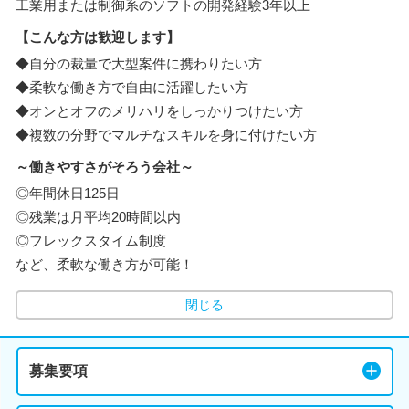
工業用または制御系のソフトの開発経験3年以上
【こんな方は歓迎します】
◆自分の裁量で大型案件に携わりたい方
◆柔軟な働き方で自由に活躍したい方
◆オンとオフのメリハリをしっかりつけたい方
◆複数の分野でマルチなスキルを身に付けたい方
～働きやすさがそろう会社～
◎年間休日125日
◎残業は月平均20時間以内
◎フレックスタイム制度
など、柔軟な働き方が可能！
閉じる
募集要項