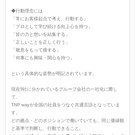
◆行動理念には
「常にお客様起点で考え、行動する」
「プロとして学び続ける向上心を持つ」
「皆の力と想いを結集する」
「正しいことを正しく行う」
「敬意をもって接する」
「何事にも興味・関心を持つ」
という具体的な姿勢が明記されています。
現在9社に分かれているグループ会社の一社化に際し
て、
TNP wayが全国の社員をつなぐ共通言語となっていま
す。
どの拠点・どのポジションで働いていても、同じ価値観
と基準で判断し、行動できること。