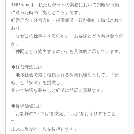
TNP wayは、私たちが日々の業務において判断や行動
に迷った時の「拠りどころ」です。
経営理念・経営方針・提供価値・行動指針で構成されて
おり、
「なぜこの仕事をするのか」「お客様とどう向き合うの
か」
「仲間とどう協力するのか」を具体的に示しています。
◆経営理念には
「地域社会で最も信頼される保険代理店として、『安
心』と『安全』を提供し、
豊かで快適な暮らしと経済の発展に貢献する」
◆提供価値には
「お客様の“いつも”を支え、“いざ”をお守りすること
で、
未来に繋がる一歩を後押しする」