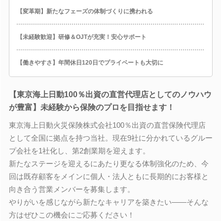
【変革期】新たなフェーズの体制づくりに携われる
【未経験歓迎】研修＆OJTが充実！安心サポート
【働きやすさ】年間休日120日でプライベートも大切に
【東京海上日動100％出資の直営代理店としてのノウハウ
が豊富】未経験から保険のプロを目指せます！
東京海上日動火災保険株式会社100％出資の直営保険代理店
として全国に拠点を持つ当社。現在9社に分かれているグルー
プ会社を1社化し、第2創業期を迎えます。
新たなステージを迎えるにあたり更なる体制強化のため、今
回は既存顧客をメインに個人・法人ともに長期的にお客様と
向き合う営業メンバーを募集します。
やりがいを感じながら新たなキャリアを築きたい――そんな
方はぜひこの機会にご応募ください！