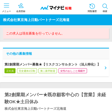
メニュー
会員登録
閲覧履歴
検索
株式会社東京海上日動パートナーズ北海道
この求人は現在募集を行っていません。
その他の募集情報
第2創業期メンバー募集★【リスクコンサルタント（法人特化）】
正社員
完全週休2日制
第二新卒歓迎
女性のおしごと掲載中
第2創業期メンバー★既存顧客中心の【営業】未経
験OK★土日休み
株式会社東京海上日動パートナーズ北海道