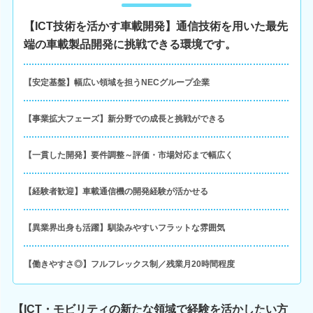
【ICT技術を活かす車載開発】通信技術を用いた最先
端の車載製品開発に挑戦できる環境です。
【安定基盤】幅広い領域を担うNECグループ企業
【事業拡大フェーズ】新分野での成長と挑戦ができる
【一貫した開発】要件調整～評価・市場対応まで幅広く
【経験者歓迎】車載通信機の開発経験が活かせる
【異業界出身も活躍】馴染みやすいフラットな雰囲気
【働きやすさ◎】フルフレックス制／残業月20時間程度
【ICT・モビリティの新たな領域で経験を活かしたい方