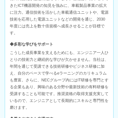
きたICT機器開発の知見を強みに、車載製品事業の拡大
に注力。通信技術を活かした車載通信ユニットや、電源
技術を応用した電源ユニットなどの開発を通じ、2030
年度には売上を数十倍規模へ成長させることが目標で
す。
◆多彩な学びをサポート
こうした成長事業を支えるためにも、エンジニア一人ひ
とりの技術力と継続的な学びが欠かせません。当社は、
年間を通じて受講できる技術研修やビジネス研修に加
え、自分のペースで学べるeラーニングのカリキュラム
も豊富。さらに、NECグループ内にはIT研修を専門とす
る企業もあり、興味のある分野や最新技術の有料研修を
受講することも可能です。推奨資格の取得支援充実して
いるので、エンジニアとして長期的にスキルと専門性を
磨けます。