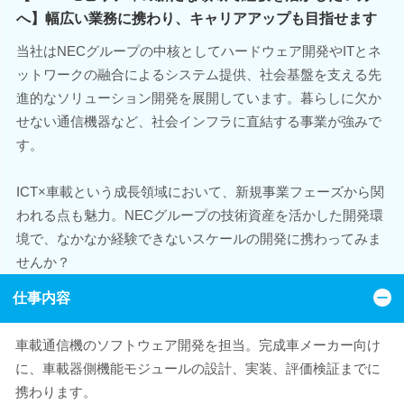
へ】幅広い業務に携わり、キャリアアップも目指せます
当社はNECグループの中核としてハードウェア開発やITとネ
ットワークの融合によるシステム提供、社会基盤を支える先
進的なソリューション開発を展開しています。暮らしに欠か
せない通信機器など、社会インフラに直結する事業が強みで
す。
ICT×車載という成長領域において、新規事業フェーズから関
われる点も魅力。NECグループの技術資産を活かした開発環
境で、なかなか経験できないスケールの開発に携わってみま
せんか？
仕事内容
車載通信機のソフトウェア開発を担当。完成車メーカー向け
に、車載器側機能モジュールの設計、実装、評価検証までに
携わります。