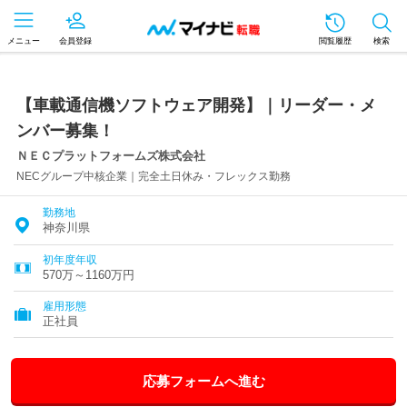
メニュー
会員登録
閲覧履歴
検索
【車載通信機ソフトウェア開発】｜リーダー・メ
ンバー募集！
ＮＥＣプラットフォームズ株式会社
NECグループ中核企業｜完全土日休み・フレックス勤務
勤務地
神奈川県
初年度年収
570万～1160万円
雇用形態
正社員
応募フォームへ進む