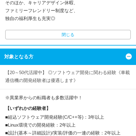
そのほか、キャリアデザイン休暇、
ファミリーフレンドリー制度など、
独自の福利厚生も充実◎
閉じる
対象となる方
【20～50代活躍中】 ◎ソフトウェア開発に関わる経験《車載
通信機の開発経験者は優遇します》
※異業界からの転職者も多数活躍中！
【いずれかの経験者】
■組込ソフトウェア開発経験(C/C++等)：3年以上
■Linux環境での開発経験：2年以上
■設計(基本～詳細設計)/実装/評価の一連の経験：2年以上