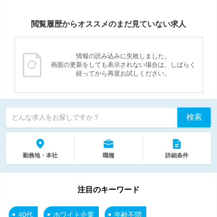
閲覧履歴からオススメのまだ見ていない求人
情報の読み込みに失敗しました。
画面の更新をしても表示されない場合は、しばらく
経ってから再度お試しください。
検索
どんな求人をお探しですか？
勤務地・本社
職種
詳細条件
注目のキーワード
40代
ホワイト企業
年齢不問