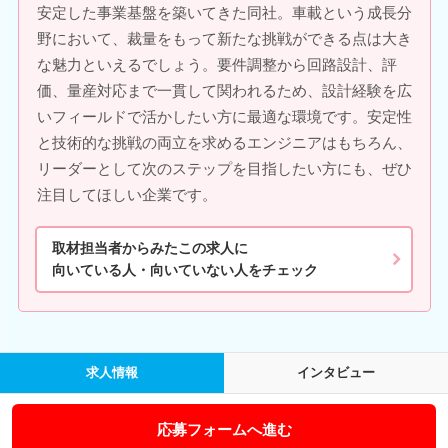
安定した事業基盤を築いてきた同社。車載という成長分
野において、裁量をもって新たな挑戦ができる点は大き
な魅力といえるでしょう。要件調整から回路設計、評
価、量産対応まで一貫して関われるため、設計経験を広
いフィールドで活かしたい方に最適な環境です。安定性
と技術的な挑戦の両立を求めるエンジニアはもちろん、
リーダーとして次のステップを目指したい方にも、ぜひ
注目してほしい企業です。
取材担当者からみたこの求人に
向いている人・向いていない人をチェック
求人情報
インタビュー
応募フォームへ進む