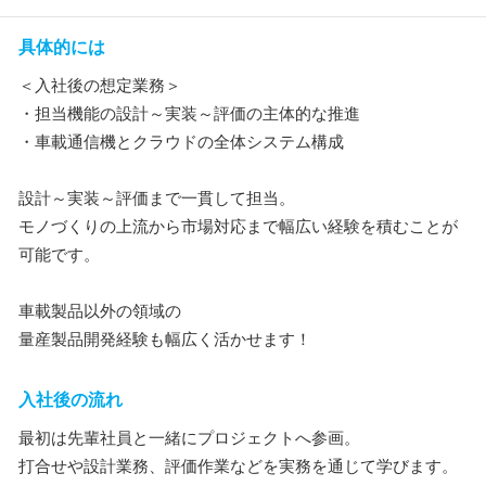
具体的には
＜入社後の想定業務＞
・担当機能の設計～実装～評価の主体的な推進
・車載通信機とクラウドの全体システム構成
設計～実装～評価まで一貫して担当。
モノづくりの上流から市場対応まで幅広い経験を積むことが
可能です。
車載製品以外の領域の
量産製品開発経験も幅広く活かせます！
入社後の流れ
最初は先輩社員と一緒にプロジェクトへ参画。
打合せや設計業務、評価作業などを実務を通じて学びます。