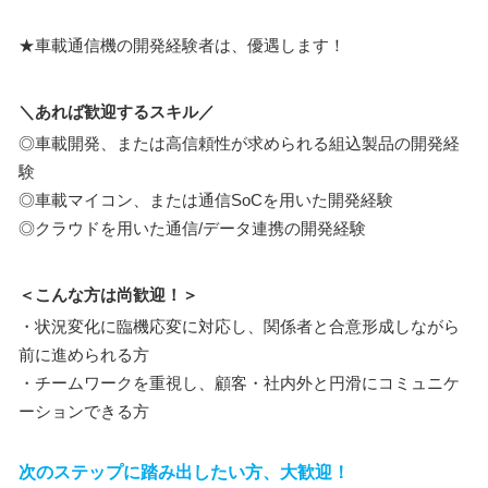
★車載通信機の開発経験者は、優遇します！
＼あれば歓迎するスキル／
◎車載開発、または高信頼性が求められる組込製品の開発経
験
◎車載マイコン、または通信SoCを用いた開発経験
◎クラウドを用いた通信/データ連携の開発経験
＜こんな方は尚歓迎！＞
・状況変化に臨機応変に対応し、関係者と合意形成しながら
前に進められる方
・チームワークを重視し、顧客・社内外と円滑にコミュニケ
ーションできる方
次のステップに踏み出したい方、大歓迎！