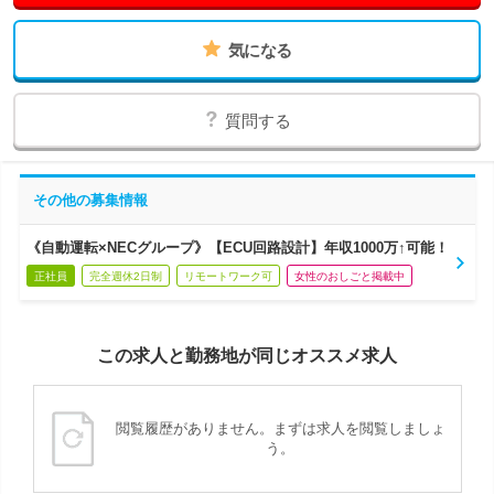
気になる
質問する
その他の募集情報
《自動運転×NECグループ》【ECU回路設計】年収1000万↑可能！
正社員
完全週休2日制
リモートワーク可
女性のおしごと掲載中
この求人と勤務地が同じオススメ求人
閲覧履歴がありません。まずは求人を閲覧しましょ
う。