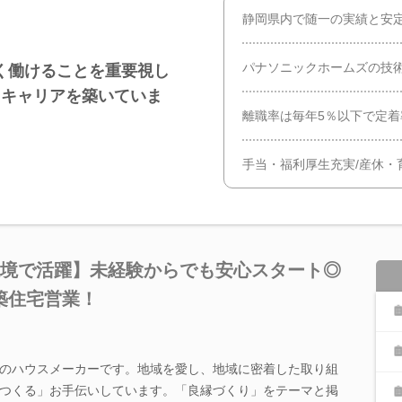
静岡県内で随一の実績と安
パナソニックホームズの技
く働けることを重要視し
たキャリアを築いていま
離職率は毎年5％以下で定
手当・福利厚生充実/産休・
環境で活躍】未経験からでも安心スタート◎
築住宅営業！
のハウスメーカーです。地域を愛し、地域に密着した取り組
つくる」お手伝いしています。「良縁づくり」をテーマと掲