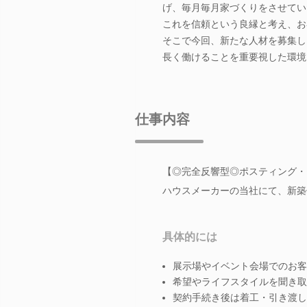
げ、毎月毎月家づくりをさせてい
これを信頼という良縁と考え、お
そこで今回、新たな人材を募集し
長く働けることを重要視した環境
仕事内容
【◎完全反響型◎ポスティング・
ハウスメーカーの当社にて、新築
具体的には
展示場やイベント会場でのお客
希望やライフスタイルを聞き取
契約手続き後は着工・引き渡し