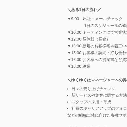
＼ある1日の流れ／
▼9:00 出社・メールチェック
1日のスケジュールの確
▼10:00 ミーティングにて営業
▼12:00 昼休憩（昼食）
▼13:00 新規のお客様宅や着工
▼15:00 お客様の訪問・打ち合わ
▼16:30 お客様への提案書など
▼18:00 終業
＼ゆくゆくはマネージャーへの昇
日々の売り上げチェック
新サービスや集客に関する方法
スタッフの採用・育成
社員のキャリアアップのフォロ
などの組織全体に向けた各種サポ