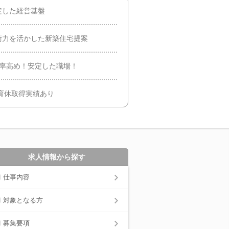
定した経営基盤
術力を活かした新築住宅提案
着率高め！安定した職場！
育休取得実績あり
求人情報から探す
仕事内容
対象となる方
募集要項