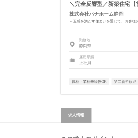
＼完全反響型／新築住宅【
株式会社パナホーム静岡
～五感を満たす住まいを通じて、お客様
勤務地
静岡県
雇用形態
正社員
職種・業種未経験OK
第二新卒歓迎
求人情報