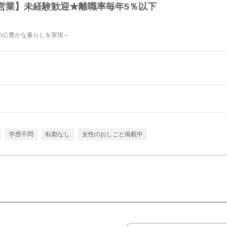
営業】未経験歓迎★離職率毎年5％以下
の心豊かな暮らしを実現～
学歴不問
転勤なし
女性のおしごと掲載中