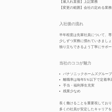
【雇入れ直後】上記業務
【変更の範囲】会社の定める業務
入社後の流れ
半年程度は先輩社員について、専
少しずつ実務に慣れていきましょ
独り立ちできるよう丁寧にサポー
当社のココが魅力
パナソニックホームズグループ
離職率は毎年5％以下で定着率
手当・福利厚生充実
残業少なめ
長く働けることを重要視しており
多くの社員が安定したキャリアを