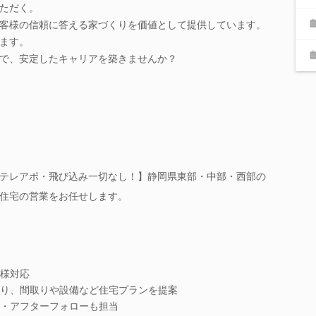
ただく。
客様の信頼に答える家づくりを価値として提供しています。
ます。
で、安定したキャリアを築きませんか？
テレアポ・飛び込み一切なし！】静岡県東部・中部・西部の
住宅の営業をお任せします。
様対応
り、間取りや設備など住宅プランを提案
・アフターフォローも担当