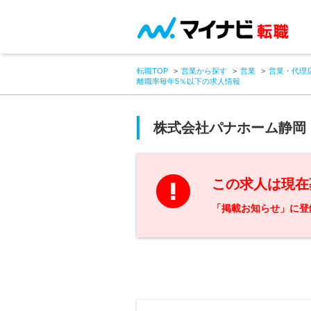
転職TOP
営業から探す
営業
営業・代理
離職率毎年5％以下の求人情報
株式会社パナホーム静岡
この求人は現在
「掲載お知らせ」に登