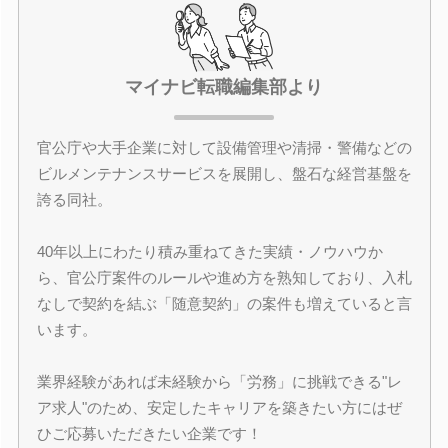
マイナビ転職編集部より
官公庁や大手企業に対して設備管理や清掃・警備などの
ビルメンテナンスサービスを展開し、盤石な経営基盤を
誇る同社。
40年以上にわたり積み重ねてきた実績・ノウハウか
ら、官公庁案件のルールや進め方を熟知しており、入札
なしで契約を結ぶ「随意契約」の案件も増えていると言
います。
業界経験があれば未経験から「労務」に挑戦できる"レ
ア求人"のため、安定したキャリアを築きたい方にはぜ
ひご応募いただきたい企業です！