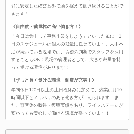
群に安定した経営基盤で腰を据えて働き続けることがで
きます！
《自由度・裁量権の高い働き方！》
「今日は集中して事務作業をしよう」といった風に、1
日のスケジュールは個人の裁量に任せています。人手不
足が続いている現場では、労務の判断でスタッフを採用
することもOK！現場の管理者として、大きな裁量を持
って働ける環境があります！
《ずっと長く働ける環境・制度が充実！》
年間休日120日以上の土日祝休みに加えて、残業は月10
時間以下とメリハリのある働き方が叶えられます！ま
た、育産休の取得・復職実績もあり、ライフステージが
変わっても安心して働ける環境が整っています！