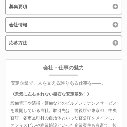
募集要項
会社情報
応募方法
会社・仕事の魅力
安定企業で、人を支える誇りある仕事を――。
《景気に左右されない盤石な安定基盤！》
設備管理や清掃・警備などのビルメンテナンスサービス
を展開している当社。取引先は、警視庁や東京都、中央
官庁、各市区町村の自治体といった官公庁をメインに、
オフィスビルや商業施設といった企業案件も豊富で、抜