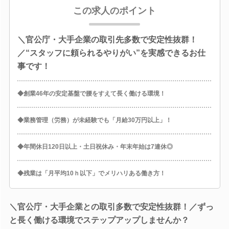
この求人のポイント
＼官公庁・大手企業の取引先多数で安定性抜群！
／“スタッフに頼られるやりがい”を実感できるお仕
事です！
◆創業46年の安定基盤で腰をすえて長く働ける環境！
◆業務管理（労務）が未経験でも「月給30万円以上」！
◆年間休日120日以上・土日祝休み・年末年始は7連休◎
◆残業は「月平均10ｈ以下」でメリハリある働き方！
＼官公庁・大手企業との取引多数で安定性抜群！／ずっ
と長く働ける環境でステップアップしませんか？