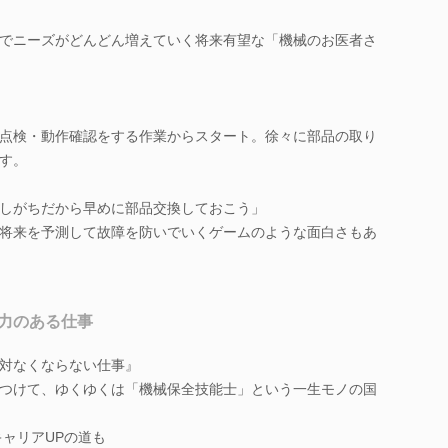
でニーズがどんどん増えていく将来有望な「機械のお医者さ
点検・動作確認をする作業からスタート。徐々に部品の取り
す。
しがちだから早めに部品交換しておこう」
将来を予測して故障を防いでいくゲームのような面白さもあ
力のある仕事
対なくならない仕事』
つけて、ゆくゆくは「機械保全技能士」という一生モノの国
キャリアUPの道も