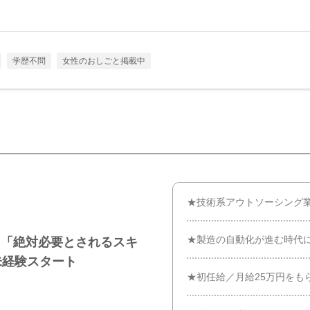
学歴不問
女性のおしごと掲載中
★技術系アウトソーシング業
★製造の自動化が進む時代
に「絶対必要とされるスキ
未経験スタート
★初任給／月給25万円をも