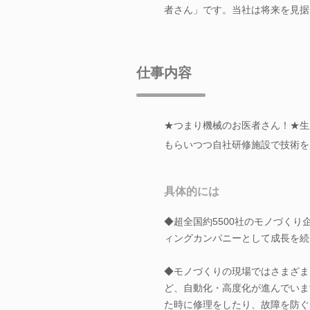
者さん」です。当社は将来を見据
仕事内容
★つまり機械のお医者さん！★生
もらいつつ自社研修施設で技術を
具体的には
◆超全国約5500社のモノづく
ィングカンパニーとして成長を続
◆モノづくりの現場ではさまざま
ど、自動化・高度化が進んでいま
た時に修理をしたり、故障を防ぐ