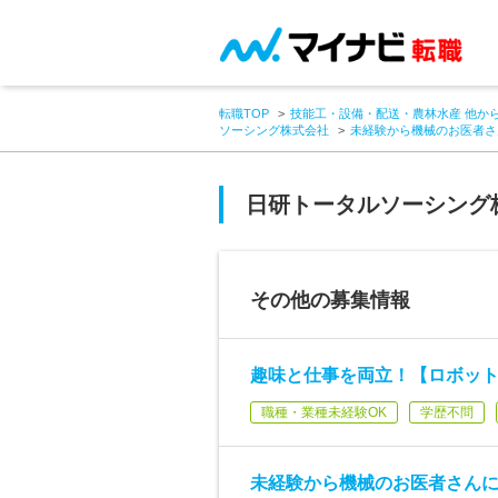
転職TOP
技能工・設備・配送・農林水産 他か
ソーシング株式会社
未経験から機械のお医者さ
日研トータルソーシング
その他の募集情報
趣味と仕事を両立！【ロボット
職種・業種未経験OK
学歴不問
未経験から機械のお医者さん