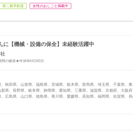
第二新卒歓迎
女性のおしごと掲載中
んに【機械・設備の保全】未経験活躍中
会社
間の確保★年休MAX160日
県、秋田県、山形県、福島県、茨城県、栃木県、群馬県、埼玉県、千葉県、東
山梨県、長野県、岐阜県、静岡県、愛知県、三重県、滋賀県、京都府、大阪府
県、広島県、山口県、徳島県、香川県、愛媛県、高知県、福岡県、佐賀県、長