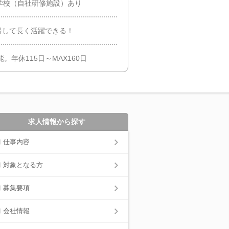
学校（自社研修施設）あり
得して長く活躍できる！
。年休115日～MAX160日
求人情報から探す
仕事内容
対象となる方
募集要項
会社情報