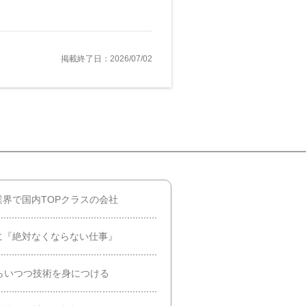
掲載終了日：2026/07/02
界で国内TOPクラスの会社
に『絶対なくならない仕事』
らいつつ技術を身につける