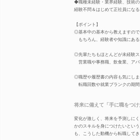
◆職種未経験・業界経験、技術の
経験不問＆はじめて正社員になる
【ポイント】
◎基本中の基本から教えますので
もちろん、経験者や知識にある
◎先輩たちもほとんどが未経験ス
営業職や事務職、飲食業、アパ
◎職歴や履歴書の内容も気にしま
転職回数や就業ブランクの期間
将来に備えて「手に職をつけ
変化が激しく、将来を予測しにく
かのスキルを身につけたいという
も、こうした動機から転職してき