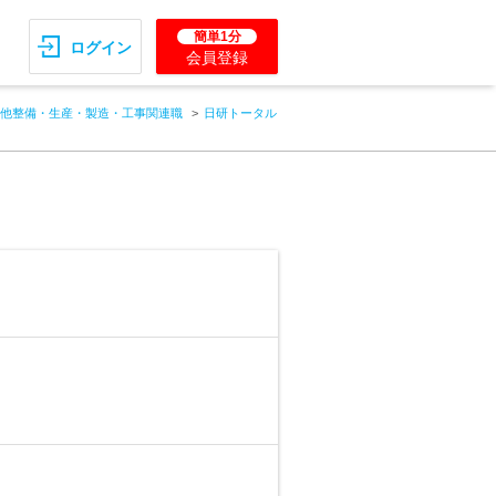
簡単1分
ログイン
会員登録
他整備・生産・製造・工事関連職
日研トータル