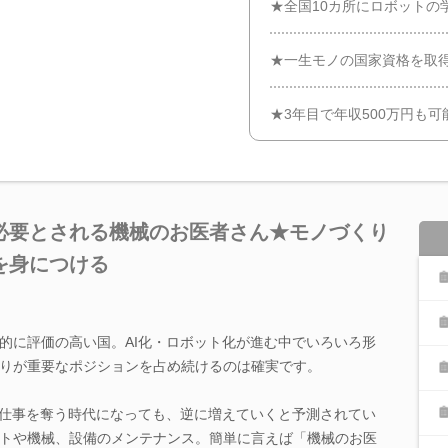
★全国10カ所にロボットの
★一生モノの国家資格を取
★3年目で年収500万円も可能
必要とされる機械のお医者さん★モノづくり
を身につける
的に評価の高い国。AI化・ロボット化が進む中でいろいろ形
りが重要なポジションを占め続けるのは確実です。
の仕事を奪う時代になっても、逆に増えていくと予測されてい
トや機械、設備のメンテナンス。簡単に言えば「機械のお医