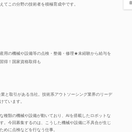
えてこの分野の技術者を積極育成中です。
産用の機械や設備等の点検・整備・修理★未経験から給与を
習得！国家資格取得も
り企業と取引がある当社。技術系アウトソーシング業界のリーデ
けています。
な種類の機械や設備が動いており、AIを搭載したロボットな
す。今回募集するのは、こうした機械や設備に不具合が生じ
ために点検などを行なう仕事。