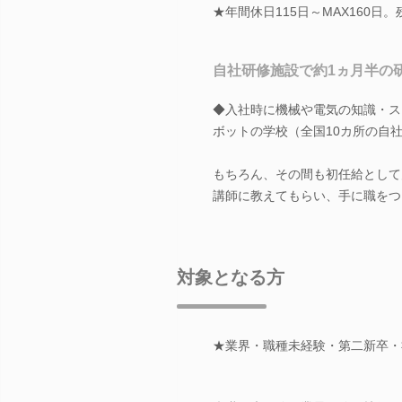
★年間休日115日～MAX160
自社研修施設で約1ヵ月半の
◆入社時に機械や電気の知識・ス
ボットの学校（全国10カ所の自
もちろん、その間も初任給として
講師に教えてもらい、手に職をつ
対象となる方
★業界・職種未経験・第二新卒・