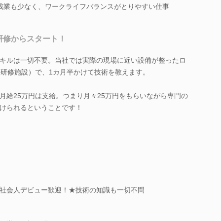
日。残業も少なく、ワークライフバランスがとりやすい仕事
研修からスタート！
キルは一切不要。当社では実際の現場に近い設備が整ったロ
社研修施設）で、1カ月半かけて技術を教えます。
月給25万円は支給。つまり月々25万円をもらいながら専門の
けられるということです！
社会人デビュー歓迎！★技術の知識も一切不問