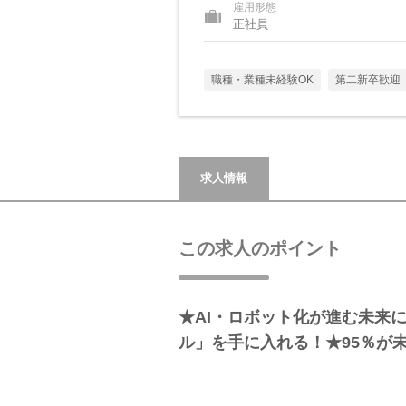
雇用形態
正社員
職種・業種未経験OK
第二新卒歓迎
求人情報
この求人のポイント
★AI・ロボット化が進む未来
ル」を手に入れる！★95％が