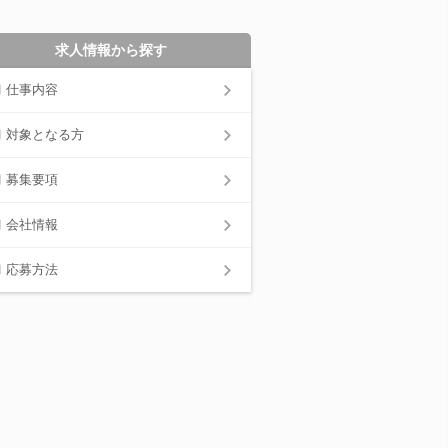
求人情報から探す
仕事内容
対象となる方
募集要項
会社情報
応募方法