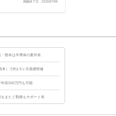
掲載終了日：2026/07/06
数・熊本は半導体の案件有
熊本）で約1.5ヶ月基礎研修
で年収500万円も可能
県をまたぐ勤務もサポート有