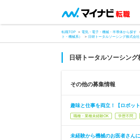
転職TOP
電気・電子・機械・半導体から探す
ト・機械系）
日研トータルソーシング株式会社
日研トータルソーシング
その他の募集情報
趣味と仕事を両立！【ロボット
職種・業種未経験OK
学歴不問
未経験から機械のお医者さん