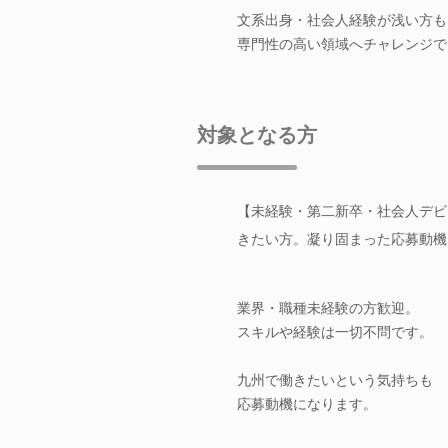
文系出身・社会人経験が浅い方も
専門性の高い領域へチャレンジで
対象となる方
【未経験・第二新卒・社会人デビ
きたい方。凝り固まった応募動機
業界・職種未経験の方歓迎。
スキルや経験は一切不問です。
九州で働きたいという気持ちも
応募動機になります。