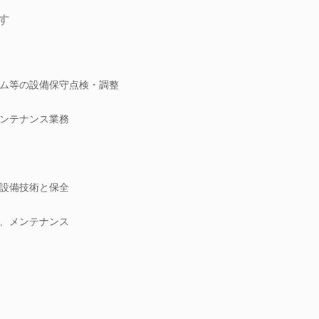
す
テム等の設備保守点検・調整
ンテナンス業務
設備技術と保全
、メンテナンス