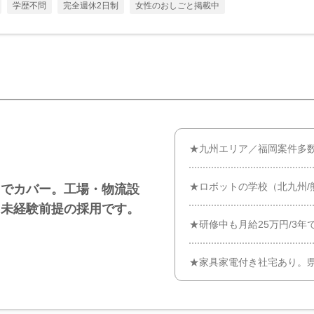
学歴不問
完全週休2日制
女性のおしごと掲載中
★九州エリア／福岡案件多
★ロボットの学校（北九州/
までカバー。工場・物流設
。未経験前提の採用です。
★研修中も月給25万円/3年
★家具家電付き社宅あり。