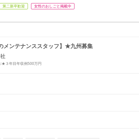
第二新卒歓迎
女性のおしごと掲載中
のメンテナンススタッフ】★九州募集
会社
★３年目年収例500万円