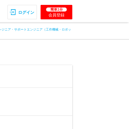
簡単1分
ログイン
会員登録
ンジニア・サポートエンジニア（工作機械・ロボッ