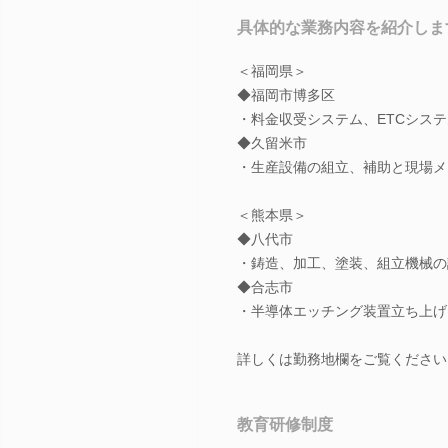
具体的な業務内容を紹介しま
＜福岡県＞
◆福岡市博多区
・料金収受システム、ETCシス
◆久留米市
・生産設備の組立、補助と現場メ
＜熊本県＞
◆八代市
・鋳造、加工、塗装、組立機械の
◆合志市
・半導体エッチング装置立ち上げ
詳しくは勤務地欄をご覧ください
教育研修制度