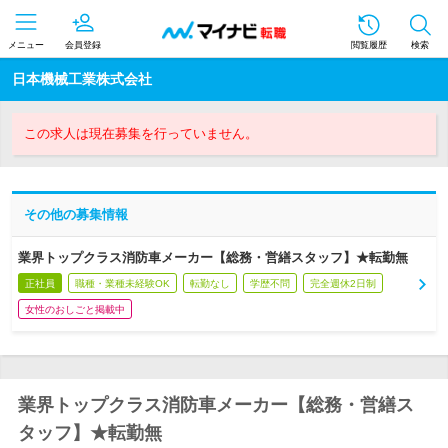
メニュー
会員登録
閲覧履歴
検索
日本機械工業株式会社
この求人は現在募集を行っていません。
その他の募集情報
業界トップクラス消防車メーカー【総務・営繕スタッフ】★転勤無
正社員
職種・業種未経験OK
転勤なし
学歴不問
完全週休2日制
女性のおしごと掲載中
業界トップクラス消防車メーカー【総務・営繕ス
タッフ】★転勤無