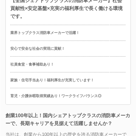
【全国シェアトップクラスの消防車メーカー】社会
貢献性×安定基盤×充実の福利厚生で長く働ける環境
です。
業界トップクラス消防車メーカーで活躍！
安心で安全な社会の実現に貢献！
社員食堂・食事補助あり！
家族・住宅手当あり！福利厚生が充実しています！
育児・介護休暇取得実績あり！ワークライフバランス◎
創業100年以上！国内シェアトップクラスの消防車メーカ
ーで、長期キャリアを見据えて活躍しませんか？
当社は、創業から100年以上の歴史を誇る消防車メーカーで