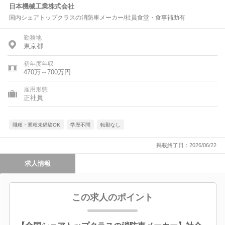
日本機械工業株式会社
国内シェアトップクラスの消防車メーカー/社員食堂・食事補助有
勤務地
東京都
初年度年収
470万～700万円
雇用形態
正社員
職種・業種未経験OK
学歴不問
転勤なし
掲載終了日：2026/06/22
求人情報
この求人のポイント