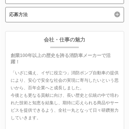
応募方法
会社・仕事の魅力
創業100年以上の歴史を誇る消防車メーカーで活
躍！
「いざに備え、イザに役立つ」消防ポンプ自動車の提供
により、安心で安全な社会の実現に寄与したいという思
いから、百年企業へと成長しました。
今後とも更なる貢献に向け、長い歴史と伝統の中で培わ
れた技術と知恵を結集し、期待に応えられる商品やサー
ビスを提供できるよう、全社一丸となって日々研鑽努力
していきます。