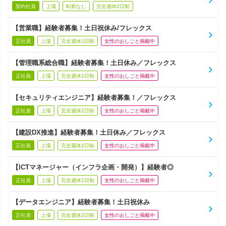
契約社員
上場
転勤なし
完全週休2日制
【営業職】経験者募集！土日祝休み/フレックス
正社員
上場
完全週休2日制
女性のおしごと掲載中
【管理職系総合職】経験者募集！土日休み／フレックス
正社員
上場
完全週休2日制
女性のおしごと掲載中
【セキュリティエンジニア】経験者募集！／フレックス
正社員
上場
完全週休2日制
女性のおしごと掲載中
【建設DX推進】経験者募集！土日休み／フレックス
正社員
上場
完全週休2日制
女性のおしごと掲載中
【ICTマネージャー（インフラ企画・開発）】経験者◎
正社員
上場
完全週休2日制
女性のおしごと掲載中
【データエンジニア】経験者募集！土日祝休み
正社員
上場
完全週休2日制
女性のおしごと掲載中