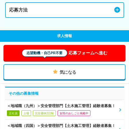
応募方法
求人情報
応募フォームへ進む
志望動機・自己PR不要
気になる
その他の募集情報
＜地域職（九州）＞安全管理部門【土木施工管理】経験者募集！
正社員
上場
完全週休2日制
女性のおしごと掲載中
＜地域職（四国）＞安全管理部門【土木施工管理】経験者募集！