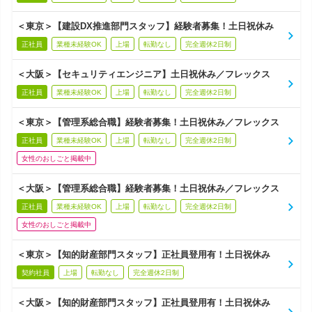
＜東京＞【建設DX推進部門スタッフ】経験者募集！土日祝休み
正社員
業種未経験OK
上場
転勤なし
完全週休2日制
＜大阪＞【セキュリティエンジニア】土日祝休み／フレックス
正社員
業種未経験OK
上場
転勤なし
完全週休2日制
＜東京＞【管理系総合職】経験者募集！土日祝休み／フレックス
正社員
業種未経験OK
上場
転勤なし
完全週休2日制
女性のおしごと掲載中
＜大阪＞【管理系総合職】経験者募集！土日祝休み／フレックス
正社員
業種未経験OK
上場
転勤なし
完全週休2日制
女性のおしごと掲載中
＜東京＞【知的財産部門スタッフ】正社員登用有！土日祝休み
契約社員
上場
転勤なし
完全週休2日制
＜大阪＞【知的財産部門スタッフ】正社員登用有！土日祝休み