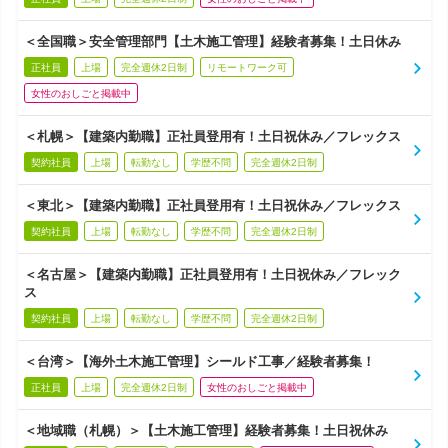
＜全国職＞安全管理部門【土木施工管理】経験者募集！土日休み
正社員
上場
完全週休2日制
リモートワーク可
女性のおしごと掲載中
＜札幌＞【建築内勤職】正社員登用有！土日祝休み／フレックス
契約社員
上場
転勤なし
学歴不問
完全週休2日制
＜東北＞【建築内勤職】正社員登用有！土日祝休み／フレックス
契約社員
上場
転勤なし
学歴不問
完全週休2日制
＜名古屋＞【建築内勤職】正社員登用有！土日祝休み／フレック
ス
契約社員
上場
転勤なし
学歴不問
完全週休2日制
＜台湾＞【海外土木施工管理】シールド工事／経験者募集！
正社員
上場
完全週休2日制
女性のおしごと掲載中
＜地域職（札幌）＞【土木施工管理】経験者募集！土日祝休み