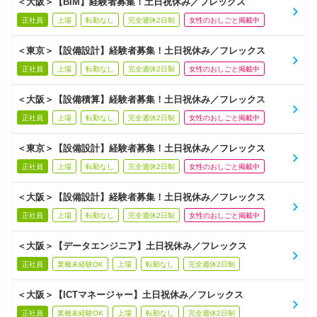
＜大阪＞【BIM】経験者募集！土日祝休み／フレックス
正社員
上場
転勤なし
完全週休2日制
女性のおしごと掲載中
＜東京＞【設備設計】経験者募集！土日祝休み／フレックス
正社員
上場
転勤なし
完全週休2日制
女性のおしごと掲載中
＜大阪＞【設備積算】経験者募集！土日祝休み／フレックス
正社員
上場
転勤なし
完全週休2日制
女性のおしごと掲載中
＜東京＞【設備設計】経験者募集！土日祝休み／フレックス
正社員
上場
転勤なし
完全週休2日制
女性のおしごと掲載中
＜大阪＞【設備設計】経験者募集！土日祝休み／フレックス
正社員
上場
転勤なし
完全週休2日制
女性のおしごと掲載中
＜大阪＞【データエンジニア】土日祝休み／フレックス
正社員
業種未経験OK
上場
転勤なし
完全週休2日制
＜大阪＞【ICTマネージャー】土日祝休み／フレックス
正社員
業種未経験OK
上場
転勤なし
完全週休2日制