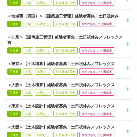
正社員
上場
転勤なし
完全週休2日制
女性のおしごと掲載中
＜地域職（四国）＞【建築施工管理】経験者募集！土日祝休み
正社員
上場
転勤なし
完全週休2日制
女性のおしごと掲載中
＜九州＞【設備施工管理】経験者募集！土日祝休み／フレックス
有
正社員
上場
転勤なし
完全週休2日制
女性のおしごと掲載中
＜東京＞【土木積算】経験者募集！土日祝休み／フレックス
正社員
上場
転勤なし
完全週休2日制
女性のおしごと掲載中
＜大阪＞【土木積算】経験者募集！土日祝休み／フレックス
正社員
上場
転勤なし
完全週休2日制
女性のおしごと掲載中
＜東京＞【土木設計】経験者募集！土日祝休み／フレックス
正社員
上場
転勤なし
完全週休2日制
女性のおしごと掲載中
＜大阪＞【土木設計】経験者募集！土日祝休み／フレックス
正社員
上場
転勤なし
完全週休2日制
女性のおしごと掲載中