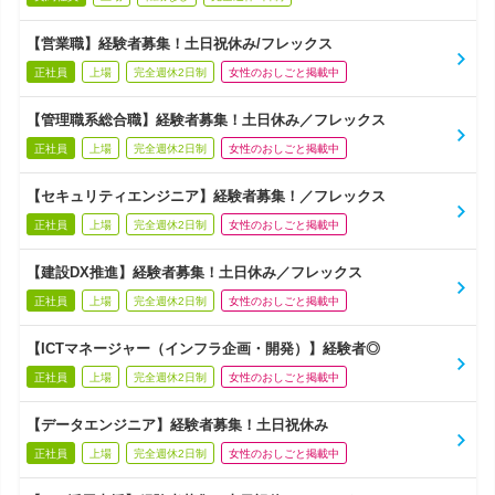
【営業職】経験者募集！土日祝休み/フレックス
正社員
上場
完全週休2日制
女性のおしごと掲載中
【管理職系総合職】経験者募集！土日休み／フレックス
正社員
上場
完全週休2日制
女性のおしごと掲載中
【セキュリティエンジニア】経験者募集！／フレックス
正社員
上場
完全週休2日制
女性のおしごと掲載中
【建設DX推進】経験者募集！土日休み／フレックス
正社員
上場
完全週休2日制
女性のおしごと掲載中
【ICTマネージャー（インフラ企画・開発）】経験者◎
正社員
上場
完全週休2日制
女性のおしごと掲載中
【データエンジニア】経験者募集！土日祝休み
正社員
上場
完全週休2日制
女性のおしごと掲載中