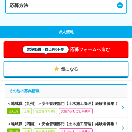
応募方法
求人情報
応募フォームへ進む
志望動機・自己PR不要
気になる
その他の募集情報
＜地域職（九州）＞安全管理部門【土木施工管理】経験者募集！
正社員
上場
完全週休2日制
女性のおしごと掲載中
＜地域職（四国）＞安全管理部門【土木施工管理】経験者募集！
正社員
上場
完全週休2日制
女性のおしごと掲載中