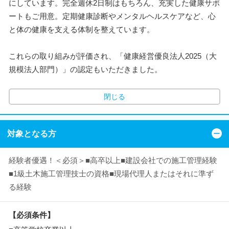
にしています。完全週休2日制はもちろん、充実した健康サポ
ートもご用意。定期健康診断やメンタルヘルスケアなど、心
と体の健康を支える体制を整えています。
これらの取り組みが評価され、「健康経営優良法人2025（大
規模法人部門）」の認定もいただきました。
閉じる
対象となる方
経験者優遇！＜必須＞■高卒以上■建設会社での施工管理経験
■1級土木施工管理技士の資格■現場代理人またはそれに準ず
る経験
【必須条件】