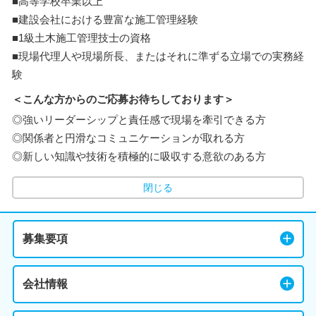
■高等学校卒業以上
■建設会社における豊富な施工管理経験
■1級土木施工管理技士の資格
■現場代理人や現場所長、またはそれに準ずる立場での実務経
験
＜こんな方からのご応募お待ちしております＞
◎強いリーダーシップと責任感で現場を牽引できる方
◎関係者と円滑なコミュニケーションが取れる方
◎新しい知識や技術を積極的に吸収する意欲のある方
閉じる
募集要項
会社情報