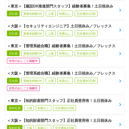
＜東京＞【建設DX推進部門スタッフ】経験者募集！土日祝休み
正社員
業種未経験OK
上場
転勤なし
完全週休2日制
＜大阪＞【セキュリティエンジニア】土日祝休み／フレックス
正社員
業種未経験OK
上場
転勤なし
完全週休2日制
＜東京＞【管理系総合職】経験者募集！土日祝休み／フレックス
正社員
業種未経験OK
上場
転勤なし
完全週休2日制
女性のおしごと掲載中
＜大阪＞【管理系総合職】経験者募集！土日祝休み／フレックス
正社員
業種未経験OK
上場
転勤なし
完全週休2日制
女性のおしごと掲載中
＜東京＞【知的財産部門スタッフ】正社員登用有！土日祝休み
契約社員
上場
転勤なし
完全週休2日制
＜大阪＞【知的財産部門スタッフ】正社員登用有！土日祝休み
契約社員
上場
転勤なし
完全週休2日制