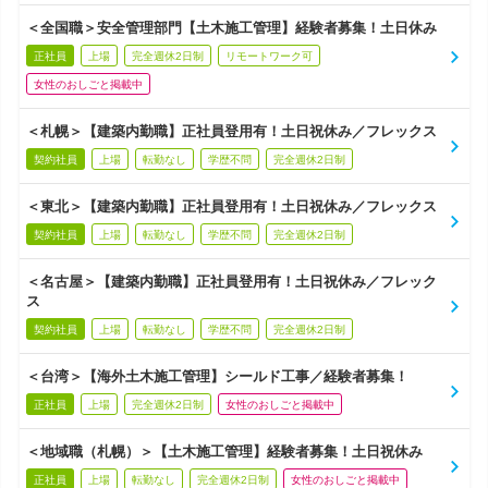
＜全国職＞安全管理部門【土木施工管理】経験者募集！土日休み
正社員
上場
完全週休2日制
リモートワーク可
女性のおしごと掲載中
＜札幌＞【建築内勤職】正社員登用有！土日祝休み／フレックス
契約社員
上場
転勤なし
学歴不問
完全週休2日制
＜東北＞【建築内勤職】正社員登用有！土日祝休み／フレックス
契約社員
上場
転勤なし
学歴不問
完全週休2日制
＜名古屋＞【建築内勤職】正社員登用有！土日祝休み／フレック
ス
契約社員
上場
転勤なし
学歴不問
完全週休2日制
＜台湾＞【海外土木施工管理】シールド工事／経験者募集！
正社員
上場
完全週休2日制
女性のおしごと掲載中
＜地域職（札幌）＞【土木施工管理】経験者募集！土日祝休み
正社員
上場
転勤なし
完全週休2日制
女性のおしごと掲載中