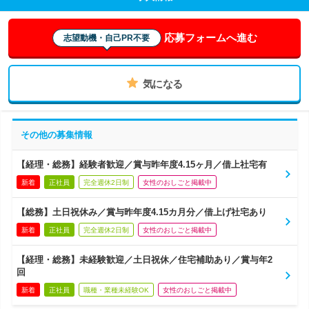
応募フォームへ進む
志望動機・自己PR不要
気になる
その他の募集情報
【経理・総務】経験者歓迎／賞与昨年度4.15ヶ月／借上社宅有
新着
正社員
完全週休2日制
女性のおしごと掲載中
【総務】土日祝休み／賞与昨年度4.15カ月分／借上げ社宅あり
新着
正社員
完全週休2日制
女性のおしごと掲載中
【経理・総務】未経験歓迎／土日祝休／住宅補助あり／賞与年2
回
新着
正社員
職種・業種未経験OK
女性のおしごと掲載中