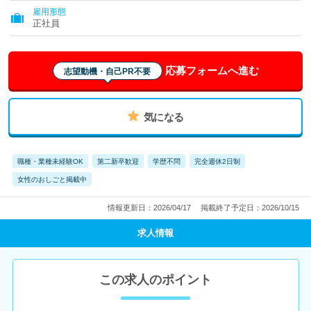
雇用形態
正社員
応募フォームへ進む
志望動機・自己PR不要
気になる
職種・業種未経験OK
第二新卒歓迎
学歴不問
完全週休2日制
女性のおしごと掲載中
情報更新日：2026/04/17
掲載終了予定日：2026/10/15
求人情報
この求人のポイント