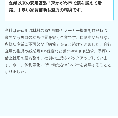
創業以来の安定基盤！東かがわ市で腰を据えて活
躍。手厚い家賃補助も魅力の環境です。
当社は鋳造用原材料の商社機能とメーカー機能を併せ持つ、
業界でも独自の立ち位置を築く企業です。自動車や船舶など
多様な産業に不可欠な「鋳物」を支え続けてきました。直行
直帰の推奨や残業月10h程度など働きやすさも追求。手厚い
借上社宅制度も整え、社員の生活をバックアップしていま
す。今回、体制強化に伴い新たなメンバーを募集することと
なりました。