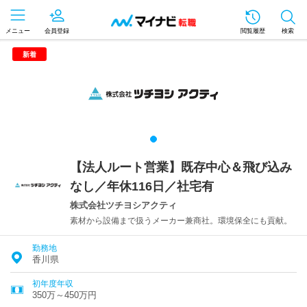
メニュー
会員登録
閲覧履歴
検索
新着
【法人ルート営業】既存中心＆飛び込み
なし／年休116日／社宅有
株式会社ツチヨシアクティ
素材から設備まで扱うメーカー兼商社。環境保全にも貢献。
勤務地
香川県
初年度年収
350万～450万円