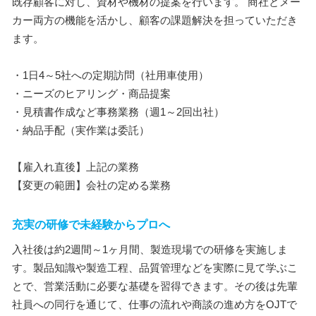
既存顧客に対し、資材や機材の提案を行います。 商社とメー
カー両方の機能を活かし、顧客の課題解決を担っていただき
ます。
・1日4～5社への定期訪問（社用車使用）
・ニーズのヒアリング・商品提案
・見積書作成など事務業務（週1～2回出社）
・納品手配（実作業は委託）
【雇入れ直後】上記の業務
【変更の範囲】会社の定める業務
充実の研修で未経験からプロへ
入社後は約2週間～1ヶ月間、製造現場での研修を実施しま
す。製品知識や製造工程、品質管理などを実際に見て学ぶこ
とで、営業活動に必要な基礎を習得できます。その後は先輩
社員への同行を通じて、仕事の流れや商談の進め方をOJTで