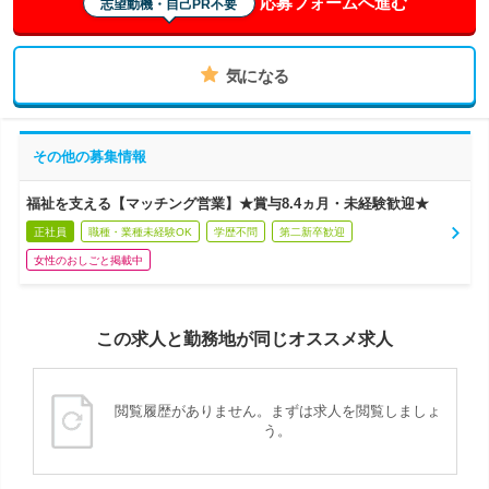
応募フォームへ進む
志望動機・自己PR不要
気になる
その他の募集情報
福祉を支える【マッチング営業】★賞与8.4ヵ月・未経験歓迎★
正社員
職種・業種未経験OK
学歴不問
第二新卒歓迎
女性のおしごと掲載中
この求人と勤務地が同じオススメ求人
閲覧履歴がありません。まずは求人を閲覧しましょ
う。