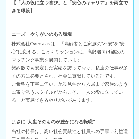
【「人の役に立つ喜び」と「安心のキャリア」を両立で
きる環境】
ニーズ・やりがいのある環境
株式会社Overseasは、「高齢者とご家族の“不安”を“安
心”に変える」ことをミッションに、高齢者向け施設の
マッチング事業を展開しています。
契約数でも安定した実績を誇っており、私達の仕事が多
くの方に必要とされ、社会に貢献している証です。
ご希望を丁寧に伺い、施設見学から入居まで家族のよう
に寄り添うスタイルだからこそ、「人の役に立ってい
る」と実感できるやりがいがあります。
まさに"人生そのものが豊かになる転職"
当社の特長は、高い社会貢献性と社員への手厚い利益還