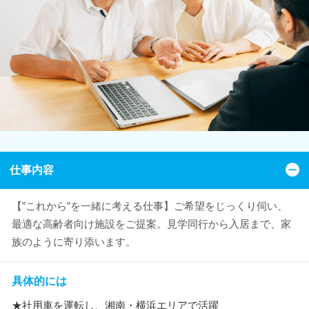
仕事内容
【”これから”を一緒に考える仕事】ご希望をじっくり伺い、
最適な高齢者向け施設をご提案。見学同行から入居まで、家
族のように寄り添います。
具体的には
★社用車を運転し、湘南・横浜エリアで活躍