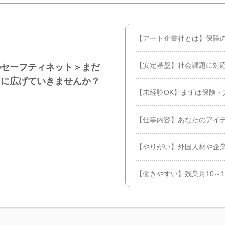
【アート企畫社とは】保障
【安定基盤】社会課題に対
のセーフティネット＞まだ
中に広げていきませんか？
【未経験OK】まずは保険・
【仕事内容】あなたのアイ
【やりがい】外国人材や企
【働きやすい】残業月10～1