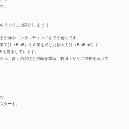
す。
もう少しご紹介します！
る企画やコンサルティングを行う会社です。
け（BtoB）や企業を通じた個人向け（BtoBtoC）に
タチを提案しています。
られ、多くの実績と信頼を重ね、右肩上がりに成長を続けて
め
スタート。