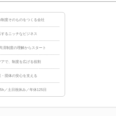
の制度そのものをつくる会社
応するニッチなビジネス
共済制度の理解からスタート
デアで、制度を広げる役割
業・団体の安心を支える
5h／土日祝休み／年休125日