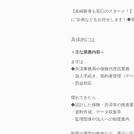
【未経験者も安心のスタート！】
に"企画などをお任せします！◆
具体的には
＜主な業務内容＞
まずは…
◆共済事務局や保険代理店業務
・加入手続き、契約者管理（デー
・照会対応
慣れてきたら…
◆設計した保険・共済等の推進業
・資料作成、データ収集等
・監理団体や法人への制度案内 
制度の運営や推進など、適正に応