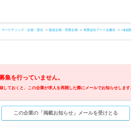
マーケティング・企画・宣伝
販促企画・営業企画
有限会社アート企畫社
<未経
募集を行っていません。
録しておくと、この企業が求人を再開した際にメールでお知らせします
この企業の「掲載お知らせ」メールを受けとる