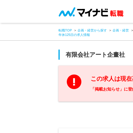
転職TOP
企画・経営から探す
企画・経営
年休125日の求人情報
有限会社アート企畫社
この求人は現在
「掲載お知らせ」に登