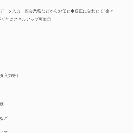
データ入力・照会業務などからお任せ◆適正に合わせて"徐々
長期的にスキルアップ可能◎
タ入力等）
務
など
じて