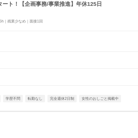
タート！【企画事務/事業推進】年休125日
5h｜残業少なめ｜面接1回
学歴不問
転勤なし
完全週休2日制
女性のおしごと掲載中