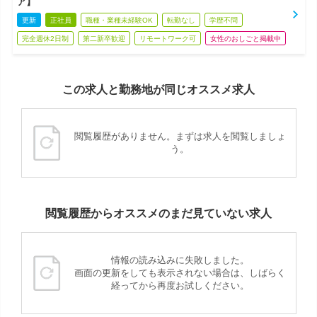
ア】
更新
正社員
職種・業種未経験OK
転勤なし
学歴不問
完全週休2日制
第二新卒歓迎
リモートワーク可
女性のおしごと掲載中
この求人と勤務地が同じオススメ求人
閲覧履歴がありません。まずは求人を閲覧しましょ
う。
閲覧履歴からオススメのまだ見ていない求人
情報の読み込みに失敗しました。
画面の更新をしても表示されない場合は、しばらく
経ってから再度お試しください。