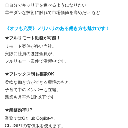
◎自分でキャリアを選べるようになりたい
◎モダンな技術に触れて市場価値を高めたい など
《オフも充実》メリハリのある働き方も魅力です！
★フルリモート勤務が可能！
リモート案件が多い当社。
実際に社員のほぼ全員が、
フルリモート案件で活躍中です。
★フレックス制も相談OK
柔軟な働き方ができる環境のもと、
子育て中のメンバーも在籍。
残業も月平均10h以下です。
★業務効率UP
業務ではGitHub Copilotや、
ChatGPTの有償版を使えます。