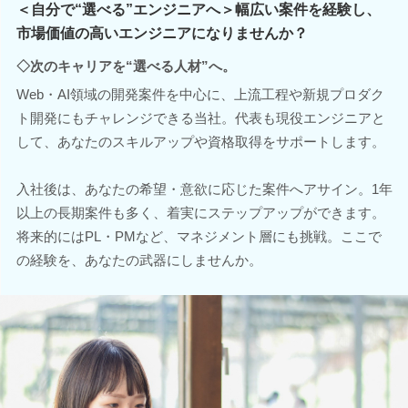
＜自分で“選べる”エンジニアへ＞幅広い案件を経験し、
市場価値の高いエンジニアになりませんか？
◇次のキャリアを“選べる人材”へ。
Web・AI領域の開発案件を中心に、上流工程や新規プロダク
ト開発にもチャレンジできる当社。代表も現役エンジニアと
して、あなたのスキルアップや資格取得をサポートします。
入社後は、あなたの希望・意欲に応じた案件へアサイン。1年
以上の長期案件も多く、着実にステップアップができます。
将来的にはPL・PMなど、マネジメント層にも挑戦。ここで
の経験を、あなたの武器にしませんか。