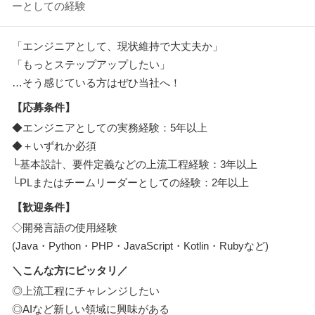
ーとしての経験
「エンジニアとして、現状維持で大丈夫か」
「もっとステップアップしたい」
…そう感じている方はぜひ当社へ！
【応募条件】
◆エンジニアとしての実務経験：5年以上
◆＋いずれか必須
└基本設計、要件定義などの上流工程経験：3年以上
└PLまたはチームリーダーとしての経験：2年以上
【歓迎条件】
◇開発言語の使用経験
(Java・Python・PHP・JavaScript・Kotlin・Rubyなど)
＼こんな方にピッタリ／
◎上流工程にチャレンジしたい
◎AIなど新しい領域に興味がある