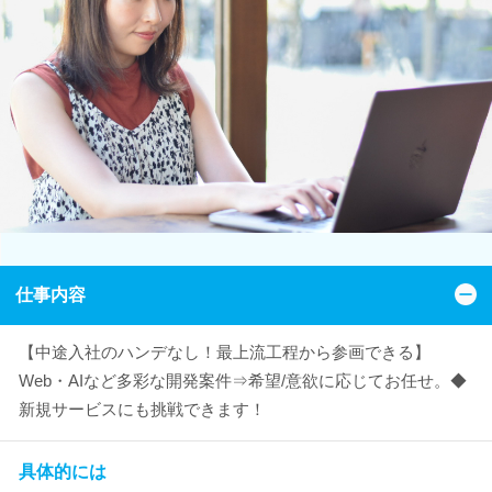
仕事内容
【中途入社のハンデなし！最上流工程から参画できる】
Web・AIなど多彩な開発案件⇒希望/意欲に応じてお任せ。◆
新規サービスにも挑戦できます！
具体的には