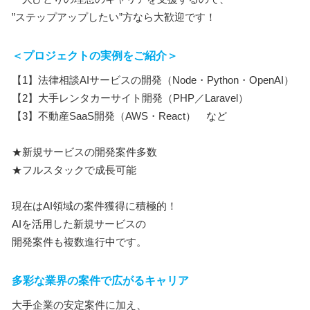
”ステップアップしたい”方なら大歓迎です！
＜プロジェクトの実例をご紹介＞
【1】法律相談AIサービスの開発（Node・Python・OpenAI）
【2】大手レンタカーサイト開発（PHP／Laravel）
【3】不動産SaaS開発（AWS・React） など
★新規サービスの開発案件多数
★フルスタックで成長可能
現在はAI領域の案件獲得に積極的！
AIを活用した新規サービスの
開発案件も複数進行中です。
多彩な業界の案件で広がるキャリア
大手企業の安定案件に加え、