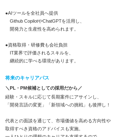
●AIツールを全社員へ提供
Github CopilotやChatGPTを活用し、
開発力と生産性を高められます。
●資格取得・研修費も会社負担
IT業界で評価されるスキルを、
継続的に学べる環境があります。
将来のキャリアパス
＼PL・PM候補としての採用だから／
経験・スキルに応じて長期案件にアサインし、
「開発言語の変更」「新領域への挑戦」も後押し！
代表との面談を通じて、市場価値を高める方向性や
取得すべき資格のアドバイスも実施。
一人ひとりの理想のキャリアを支援するので、