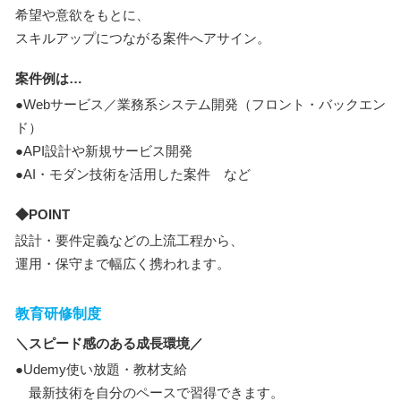
希望や意欲をもとに、
スキルアップにつながる案件へアサイン。
案件例は…
●Webサービス／業務系システム開発（フロント・バックエン
ド）
●API設計や新規サービス開発
●AI・モダン技術を活用した案件 など
◆POINT
設計・要件定義などの上流工程から、
運用・保守まで幅広く携われます。
教育研修制度
＼スピード感のある成長環境／
●Udemy使い放題・教材支給
最新技術を自分のペースで習得できます。