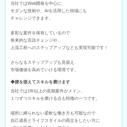
当社ではWeb開発を中心に、
モダンな技術や、AIを活用した領域にも
チャレンジできます。
多彩な案件を保有しているので
将来的な言語チェンジや、
上流工程へのステップアップなども実現可能です！
さらなるステップアップも見据え、
市場価値を高めていける環境です。
◆腰を据えてスキルを磨けます
当社では1年以上の長期案件がメイン。
１つずつスキルを磨ける点も特徴の一つです。
場所に縛られない柔軟な働き方も可能なので
自己成長とライフスタイルの両立をしたい方に