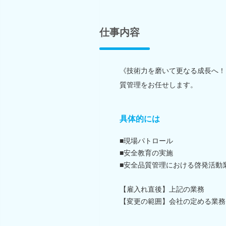
仕事内容
《技術力を磨いて更なる成長へ！
質管理をお任せします。
具体的には
■現場パトロール
■安全教育の実施
■安全品質管理における啓発活動
【雇入れ直後】上記の業務
【変更の範囲】会社の定める業務