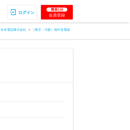
簡単1分
ログイン
会員登録
住友電設株式会社
《東京・大阪》地中送電線