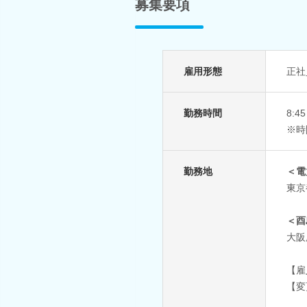
募集要項
雇用形態
正社
勤務時間
8:
※時
勤務地
＜電
東京
＜酉
大阪
【雇
【変