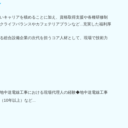
／
いキャリアを積めることに加え、資格取得支援や各種研修制
クライフバランスやカフェテリアプランなど...充実した福利厚
る総合設備企業の次代を担うコア人材として、現場で技術力
地中送電線工事における現場代理人の経験◆地中送電線工事
10年以上）など...