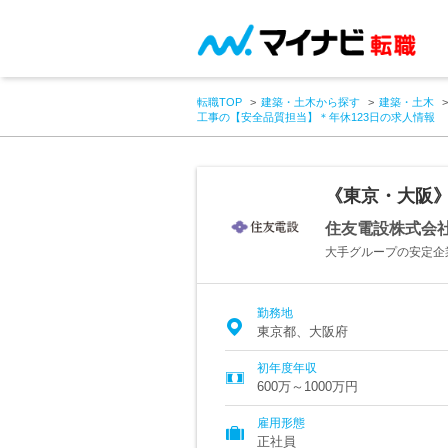
転職TOP
建築・土木から探す
建築・土木
工事の【安全品質担当】＊年休123日の求人情報
《東京・大阪》
住友電設株式会
大手グループの安定企
勤務地
東京都、大阪府
初年度年収
600万～1000万円
雇用形態
正社員