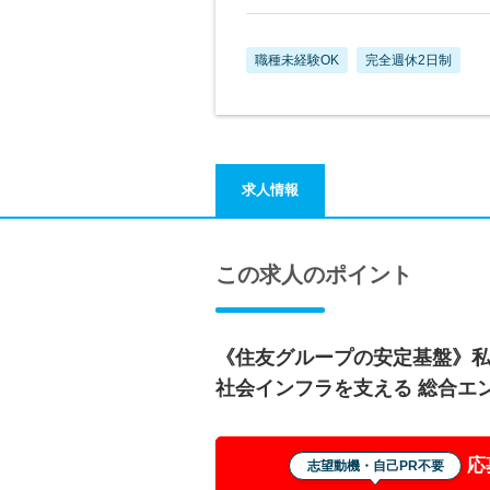
職種未経験OK
完全週休2日制
求人情報
この求人のポイント
《住友グループの安定基盤》
社会インフラを支える 総合エ
応
志望動機・自己PR不要