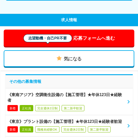
求人情報
応募フォームへ進む
志望動機・自己PR不要
気になる
その他の募集情報
《東南アジア》空調衛生設備の【施工管理】★年休123日★経験
者
新着
正社員
完全週休2日制
第二新卒歓迎
《東京》プラント設備の【施工管理】★年休123日★経験者歓迎
新着
正社員
職種未経験OK
完全週休2日制
第二新卒歓迎