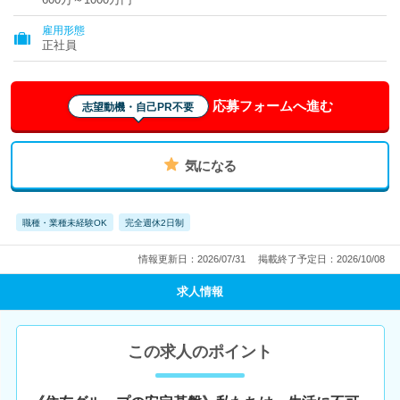
雇用形態
正社員
応募フォームへ進む
志望動機・自己PR不要
気になる
職種・業種未経験OK
完全週休2日制
情報更新日：2026/07/31
掲載終了予定日：2026/10/08
求人情報
この求人のポイント