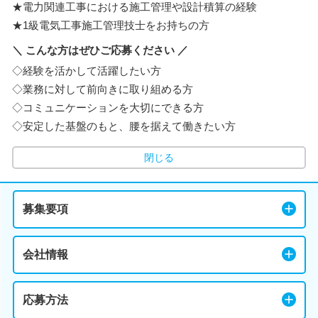
★電力関連工事における施工管理や設計積算の経験
★1級電気工事施工管理技士をお持ちの方
＼ こんな方はぜひご応募ください ／
◇経験を活かして活躍したい方
◇業務に対して前向きに取り組める方
◇コミュニケーションを大切にできる方
◇安定した基盤のもと、腰を据えて働きたい方
閉じる
募集要項
会社情報
応募方法