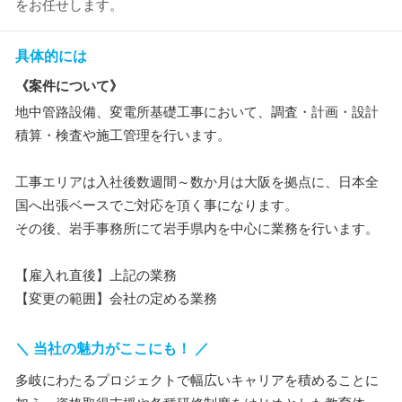
をお任せします。
具体的には
《案件について》
地中管路設備、変電所基礎工事において、調査・計画・設計
積算・検査や施工管理を行います。
工事エリアは入社後数週間～数か月は大阪を拠点に、日本全
国へ出張ベースでご対応を頂く事になります。
その後、岩手事務所にて岩手県内を中心に業務を行います。
【雇入れ直後】上記の業務
【変更の範囲】会社の定める業務
＼ 当社の魅力がここにも！ ／
多岐にわたるプロジェクトで幅広いキャリアを積めることに