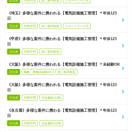
正社員
学歴不問
第二新卒歓迎
リモートワーク可
《埼玉》多様な案件に携われる【電気設備施工管理】＊年休123
日
正社員
学歴不問
第二新卒歓迎
リモートワーク可
《甲府》多様な案件に携われる【電気設備施工管理】＊年休123
日
正社員
学歴不問
第二新卒歓迎
《大阪》多様な案件に携われる【電気設備施工管理】＊未経験OK
正社員
職種・業種未経験OK
第二新卒歓迎
《大阪》多様な案件に携われる【電気設備施工管理】＊年休123
日
正社員
学歴不問
完全週休2日制
《名古屋》多様な案件に携わる【電気設備施工管理】＊年休123
日
正社員
学歴不問
完全週休2日制