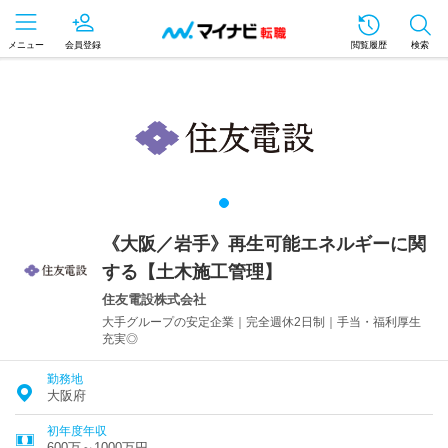
メニュー
会員登録
閲覧履歴
検索
《大阪／岩手》再生可能エネルギーに関
する【土木施工管理】
住友電設株式会社
大手グループの安定企業｜完全週休2日制｜手当・福利厚生
充実◎
勤務地
大阪府
初年度年収
600万～1000万円