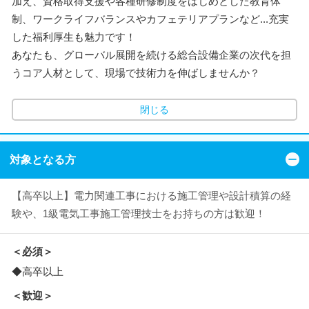
加え、資格取得支援や各種研修制度をはじめとした教育体
制、ワークライフバランスやカフェテリアプランなど...充実
した福利厚生も魅力です！
あなたも、グローバル展開を続ける総合設備企業の次代を担
うコア人材として、現場で技術力を伸ばしませんか？
閉じる
対象となる方
【高卒以上】電力関連工事における施工管理や設計積算の経
験や、1級電気工事施工管理技士をお持ちの方は歓迎！
＜必須＞
◆高卒以上
＜歓迎＞