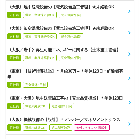
《大阪》地中送電設備の【電気設備施工管理】★未経験OK
正社員
職種・業種未経験OK
完全週休2日制
《大阪》架空送電設備の【電気設備施工管理】★未経験OK
正社員
職種・業種未経験OK
完全週休2日制
《大阪／岩手》再生可能エネルギーに関する【土木施工管理】
正社員
職種・業種未経験OK
完全週休2日制
《東京》【技術指導担当】＊月給30万～＊年休123日＊経験者募
集
正社員
完全週休2日制
《東京・大阪》地中送電線工事の【安全品質担当】＊年休123日
正社員
職種未経験OK
完全週休2日制
《大阪》機械設備の【設計】＊メンバー／マネジメントクラス
正社員
職種未経験OK
第二新卒歓迎
女性のおしごと掲載中