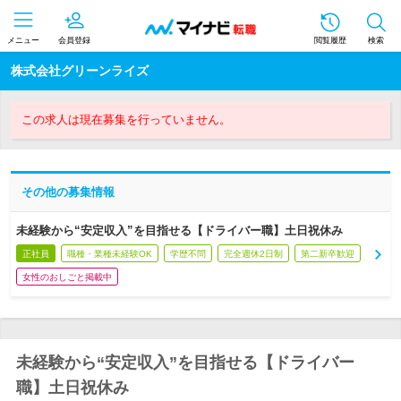
メニュー
会員登録
閲覧履歴
検索
株式会社グリーンライズ
この求人は現在募集を行っていません。
その他の募集情報
未経験から“安定収入”を目指せる【ドライバー職】土日祝休み
正社員
職種・業種未経験OK
学歴不問
完全週休2日制
第二新卒歓迎
女性のおしごと掲載中
未経験から“安定収入”を目指せる【ドライバー
職】土日祝休み