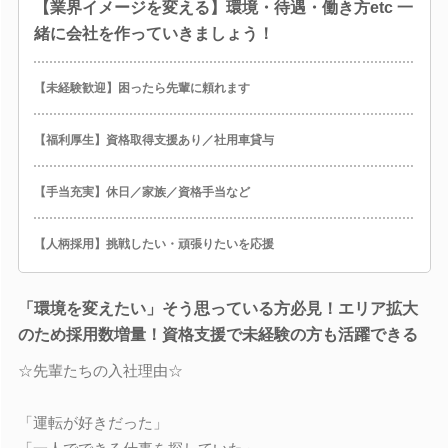
【業界イメージを変える】環境・待遇・働き方etc 一
緒に会社を作っていきましょう！
【未経験歓迎】困ったら先輩に頼れます
【福利厚生】資格取得支援あり／社用車貸与
【手当充実】休日／家族／資格手当など
【人柄採用】挑戦したい・頑張りたいを応援
「環境を変えたい」そう思っている方必見！エリア拡大
のため採用数増量！資格支援で未経験の方も活躍できる
☆先輩たちの入社理由☆
「運転が好きだった」