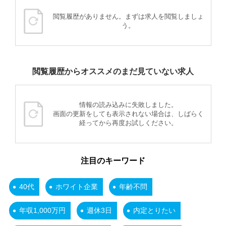
閲覧履歴がありません。まずは求人を閲覧しましょ
う。
閲覧履歴からオススメのまだ見ていない求人
情報の読み込みに失敗しました。
画面の更新をしても表示されない場合は、しばらく
経ってから再度お試しください。
注目のキーワード
40代
ホワイト企業
年齢不問
年収1,000万円
週休3日
内定とりたい