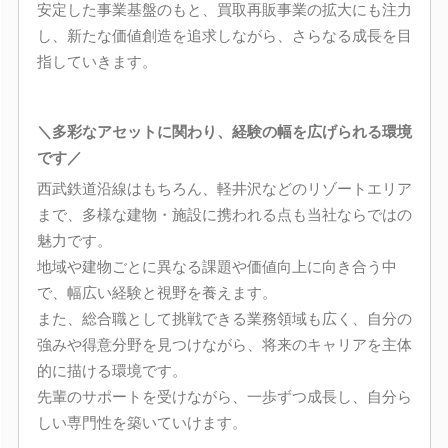
安定した事業基盤のもと、買取再販事業の拡大にも注力
し、新たな価値創造を追求しながら、さらなる成長を目
指していきます。
＼多彩なアセットに関わり、経験の幅を広げられる環境
です／
西武鉄道沿線はもちろん、軽井沢などのリゾートエリア
まで、多様な建物・施設に携われる点も当社ならではの
魅力です。
地域や建物ごとに異なる課題や価値向上に向き合う中
で、幅広い経験と視野を養えます。
また、総合職として挑戦できる業務領域も広く、自分の
強みや得意分野を見つけながら、将来のキャリアを主体
的に描ける環境です。
先輩のサポートを受けながら、一歩ずつ成長し、自分ら
しい専門性を築いていけます。