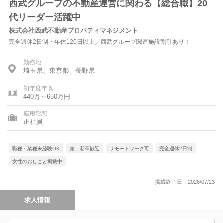
西武グループの不動産運営に関わる【総合職】20
代リーダー活躍中
株式会社西武不動産プロパティマネジメント
完全週休2日制・年休120日以上／西武グループ関連施設割引あり！
勤務地
埼玉県、東京都、長野県
初年度年収
440万～650万円
雇用形態
正社員
職種・業種未経験OK
第二新卒歓迎
リモートワーク可
完全週休2日制
女性のおしごと掲載中
掲載終了日：2026/07/23
求人情報