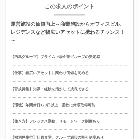
この求人のポイント
運営施設の価値向上～商業施設からオフィスビル、
レジデンスなど幅広いアセットに携わるチャンス！
～
【西武グループ】プライム上場企業グループの安定感
【仕事】幅広いアセットに関わり価値を高める
【育成募集】知識・経験を活かして成長できる
【環境】年間休日120日以上、柔軟に休暇取得可能
【働き方】フレックス勤務、リモートワーク制度あり
【福利厚生◎】社員食堂、グループ施設の割引制度あり