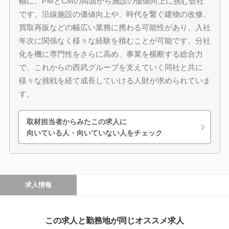
軸に、PMとCMの両面から施設の価値向上に挑む会社
です。沿線施設の価値向上や、時代を繋ぐ建物の改修、
買取再販などの幅広い業務に携わる可能性があり、入社
年次に関係なく様々な経験を積むことが可能です。分社
化を機に専門性をさらに高め、事業を横断する総合力
で、これからの西武グループを支えていく同社と共に
様々な挑戦を経て成長していける人財が求められていま
す。
取材担当者からみたこの求人に
向いている人・向いていない人をチェック
求人情報
この求人と勤務地が同じオススメ求人