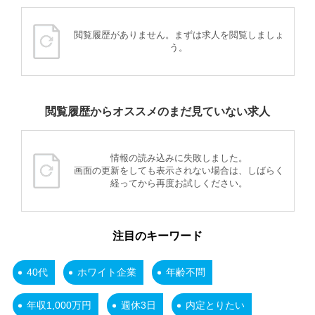
閲覧履歴がありません。まずは求人を閲覧しましょ
う。
閲覧履歴からオススメのまだ見ていない求人
情報の読み込みに失敗しました。
画面の更新をしても表示されない場合は、しばらく
経ってから再度お試しください。
注目のキーワード
40代
ホワイト企業
年齢不問
年収1,000万円
週休3日
内定とりたい