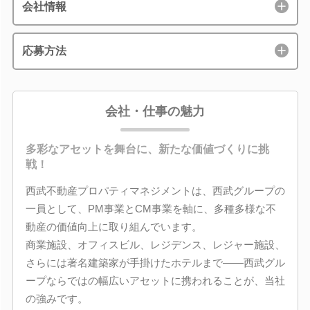
会社情報
応募方法
会社・仕事の魅力
多彩なアセットを舞台に、新たな価値づくりに挑
戦！
西武不動産プロパティマネジメントは、西武グループの
一員として、PM事業とCM事業を軸に、多種多様な不
動産の価値向上に取り組んでいます。
商業施設、オフィスビル、レジデンス、レジャー施設、
さらには著名建築家が手掛けたホテルまで――西武グル
ープならではの幅広いアセットに携われることが、当社
の強みです。