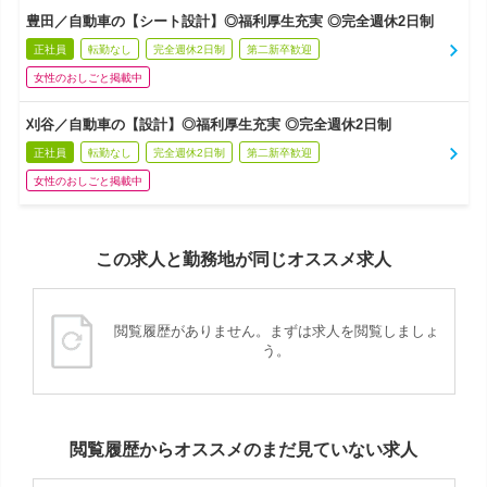
豊田／自動車の【シート設計】◎福利厚生充実 ◎完全週休2日制
正社員
転勤なし
完全週休2日制
第二新卒歓迎
女性のおしごと掲載中
刈谷／自動車の【設計】◎福利厚生充実 ◎完全週休2日制
正社員
転勤なし
完全週休2日制
第二新卒歓迎
女性のおしごと掲載中
この求人と勤務地が同じオススメ求人
閲覧履歴がありません。まずは求人を閲覧しましょ
う。
閲覧履歴からオススメのまだ見ていない求人