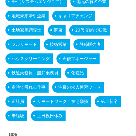
SE（システムエンジニア）
地元の有名企業
地域未来牽引企業
キャリアチェンジ
土地家屋調査士
関東
20代 初めて転職
フルリモート
技術営業
登録販売者
ハウスクリーニング
声優マネージャー
鉄道乗務員・船舶乗務員
化粧品
定時で帰れる仕事
注目の求人検索ワード
正社員
リモートワーク・在宅勤務
第二新卒
未経験
土日祝日休み
職種