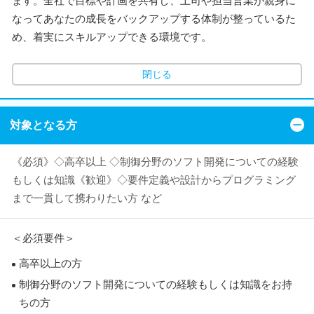
ます。全社で目標や計画を共有し、上司や担当営業が親身に
なってあなたの成長をバックアップする体制が整っているた
め、着実にスキルアップできる環境です。
閉じる
対象となる方
《必須》◇高卒以上 ◇制御分野のソフト開発についての経験
もしくは知識《歓迎》◇要件定義や設計からプログラミング
まで一貫して携わりたい方 など
＜必須要件＞
高卒以上の方
制御分野のソフト開発についての経験もしくは知識をお持
ちの方