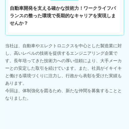
自動車開発を支える確かな技術力！ワークライフバ
ランスの整った環境で長期的なキャリアを実現しま
せんか？
当社は、自動車やエレクトロニクスを中心とした製造業に対
し、高いレベルの技術を提供するエンジニアリング企業で
す。長年培ってきた技術力への厚い信頼により、大手メーカ
ーとの安定した取引を続けています。また、社員がイキイキ
と働ける環境づくりに注力し、行政から表彰を受けた実績も
あります。
今回は、体制強化を図るため、新たな仲間を募集することと
なりました。