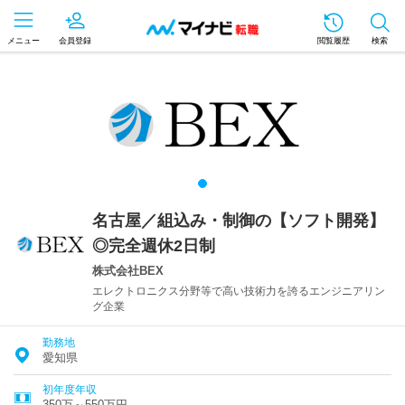
メニュー
会員登録
閲覧履歴
検索
名古屋／組込み・制御の【ソフト開発】
◎完全週休2日制
株式会社BEX
エレクトロニクス分野等で高い技術力を誇るエンジニアリン
グ企業
勤務地
愛知県
初年度年収
350万～550万円