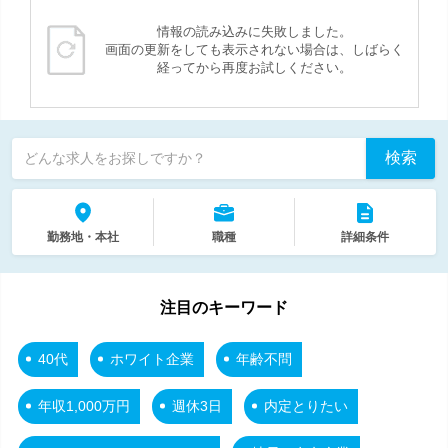
情報の読み込みに失敗しました。
画面の更新をしても表示されない場合は、しばらく
経ってから再度お試しください。
検索
どんな求人をお探しですか？
勤務地・本社
職種
詳細条件
注目のキーワード
40代
ホワイト企業
年齢不問
年収1,000万円
週休3日
内定とりたい