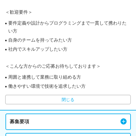
＜歓迎要件＞
要件定義や設計からプログラミングまで一貫して携わりた
い方
自身のチームを持ってみたい方
社内でスキルアップしたい方
＜こんな方からのご応募お待ちしております＞
周囲と連携して業務に取り組める方
働きやすい環境で技術を追求したい方
閉じる
募集要項