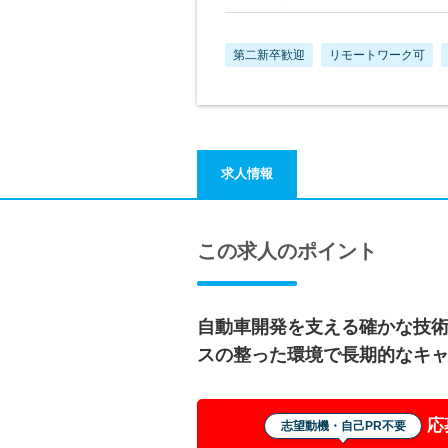
第二新卒歓迎
リモートワーク可
求人情報
この求人のポイント
自動車開発を支える確かな技
スの整った環境で長期的なキ
応
志望動機・自己PR不要