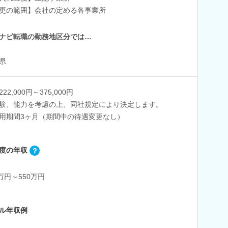
更の範囲】会社の定める各事業所
ナビ転職の勤務地区分では…
県
22,000円～375,000円
験、能力を考慮の上、同社規定により決定します。
用期間3ヶ月（期間中の待遇変更なし）
度の年収
0万円～550万円
ル年収例