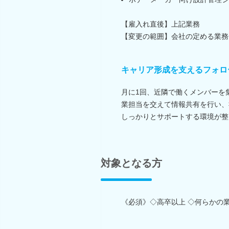
【雇入れ直後】上記業務
【変更の範囲】会社の定める業務
キャリア形成を支えるフォロ
月に1回、近隣で働くメンバーを
業担当を交えて情報共有を行い、
しっかりとサポートする環境が整
対象となる方
《必須》◇高卒以上 ◇何らかの