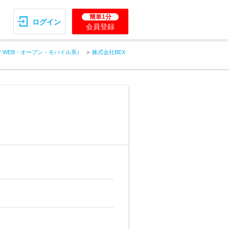
簡単1分
ログイン
会員登録
／WEB・オープン・モバイル系）
株式会社BEX