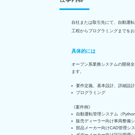
自社または取引先にて、自動運転
工程からプログラミングまでをお
具体的には
オープン系業務システムの開発全
ます。
要件定義、基本設計、詳細設計
プログラミング
《案件例》
自動運転管理システム（Pytho
販売ディーラー向け車両整備シス
部品メーカー向けCAD管理シ
ボデーメーカー向け設計管理システム