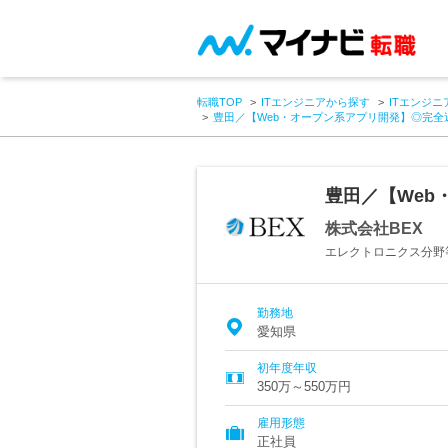
転職TOP
ITエンジニアから探す
ITエンジニ
豊田／【Web・オープン系アプリ開発】◎完全
豊田／【Web
株式会社BEX
エレクトロニクス分野
勤務地
愛知県
初年度年収
350万～550万円
雇用形態
正社員