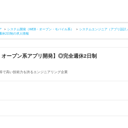
ア
システム開発（WEB・オープン・モバイル系）
システムエンジニア（アプリ設計
週休2日制の求人情報
・オープン系アプリ開発】◎完全週休2日制
等で高い技術力を誇るエンジニアリング企業