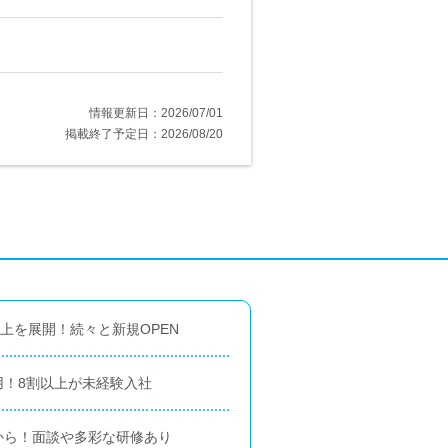
情報更新日：2026/07/01
掲載終了予定日：2026/08/20
以上を展開！続々と新規OPEN
用！8割以上が未経験入社
から！面談や多彩な研修あり