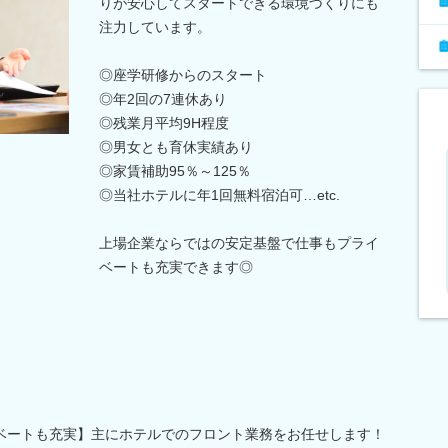
りが安心してスタートできる環境づくりにも
注力しています。
◎座学研修からのスタート
◎年2回の7連休あり
◎残業月平均9H程度
◎男女とも育休実績あり
◎家賃補助95％～125％
◎当社ホテルに年1回無料宿泊可…etc.
上場企業ならではの安定基盤で仕事もプライ
ベートも充実できます◎
ベートも充実】主にホテルでのフロント業務をお任せします！