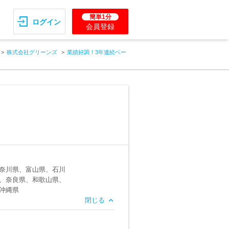
簡単1分
ログイン
会員登録
株式会社グリーンズ
業績好調！3年連続ベー
奈川県、富山県、石川
、奈良県、和歌山県、
沖縄県
閉じる