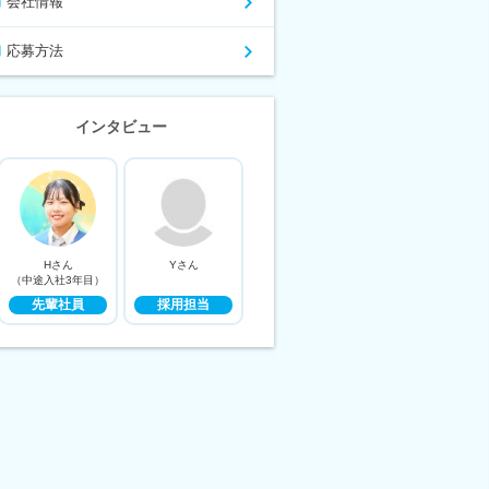
会社情報
応募方法
インタビュー
Hさん
Yさん
（中途入社3年目）
先輩社員
採用担当