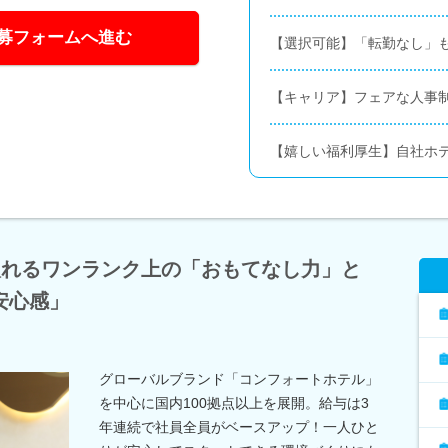
募フォームへ進む
【選択可能】「転勤なし」も
【キャリア】フェアな人事
【嬉しい福利厚生】自社ホ
入れるワンランク上の「おもてなし力」と
安心感」
グローバルブランド「コンフォートホテル」
を中心に国内100拠点以上を展開。給与は3
年連続で社員全員がベースアップ！一人ひと