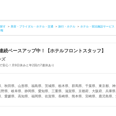
探す
美容・ブライダル・ホテル・交通
旅行・ホテル
ホテル・宿泊施設サービス
情報
年連続ベースアップ中！【ホテルフロントスタッフ】
ンズ
で安心！月9日休みと年2回の7連休あり
県、秋田県、山形県、福島県、茨城県、栃木県、群馬県、千葉県、東京都、神
長野県、岐阜県、静岡県、愛知県、三重県、滋賀県、京都府、大阪府、兵庫県
県、愛媛県、高知県、福岡県、佐賀県、長崎県、熊本県、宮崎県、鹿児島県、