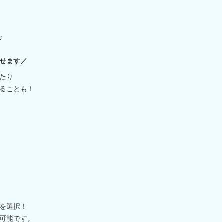
♪
せます／
たり
ることも！
を選択！
可能です。