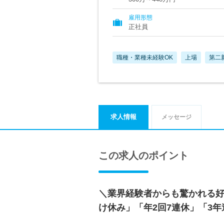
雇用形態
正社員
職種・業種未経験OK
上場
第二
求人情報
メッセージ
この求人のポイント
＼業界経験者からも驚かれる好
け休み」「年2回7連休」「3