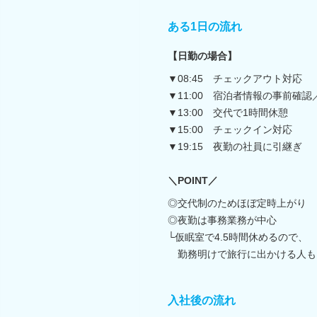
ある1日の流れ
【日勤の場合】
▼08:45 チェックアウト対応
▼11:00 宿泊者情報の事前確
▼13:00 交代で1時間休憩
▼15:00 チェックイン対応
▼19:15 夜勤の社員に引継ぎ
＼POINT／
◎交代制のためほぼ定時上がり
◎夜勤は事務業務が中心
└仮眠室で4.5時間休めるので、
勤務明けで旅行に出かける人も
入社後の流れ