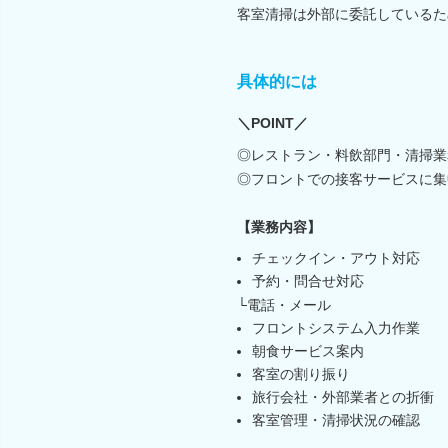
客室清掃は外部に委託しているた
具体的には
＼POINT／
◎レストラン・料飲部門・清掃業
◎フロントでの接客サービスに集
【業務内容】
チェックイン・アウト対応
予約・問合せ対応
└電話・メール
フロントシステム入力作業
朝食サービス案内
客室の割り振り
旅行会社・外部業者との折衝
客室管理・清掃状況の確認