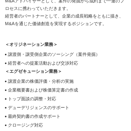
M&Aアドバイザーとして、案件の発掘から成約まで一連のプ
ロセスに携わっていただきます。
経営者のパートナーとして、企業の成長戦略をともに描き、
M&Aを通じた価値創造を実現するポジションです。
＜オリジネーション業務＞
譲渡側・譲受側企業のソーシング（案件発掘）
経営者への提案活動および交渉対応
＜エグゼキューション業務＞
譲渡企業の株価評価・分析の実施
企業概要書および株価算定書の作成
トップ面談の調整・対応
デューデリジェンスのサポート
最終契約書の作成サポート
クロージング対応