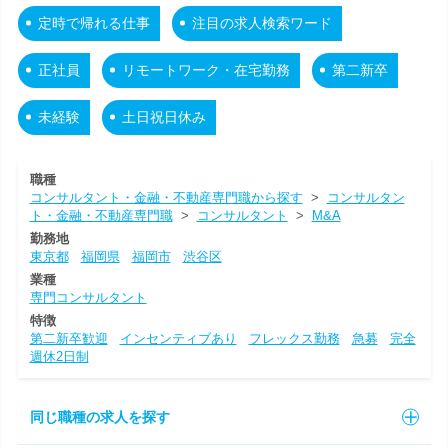
定時で帰れる仕事
注目の求人検索ワード
正社員
リモートワーク・在宅勤務
第二新卒
未経験
土日祝日休み
職種
コンサルタント・金融・不動産専門職から探す
>
コンサルタン
ト・金融・不動産専門職
>
コンサルタント
>
M&A
勤務地
東京都
福岡県
福岡市
渋谷区
業種
専門コンサルタント
特徴
第二新卒歓迎
インセンティブあり
フレックス勤務
急募
完全
週休2日制
同じ職種の求人を探す