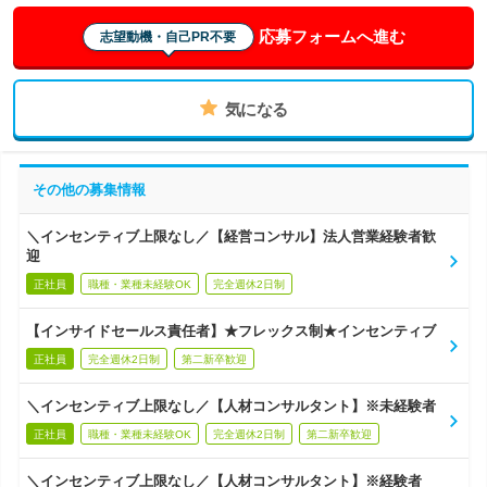
応募フォームへ進む
志望動機・自己PR不要
気になる
その他の募集情報
＼インセンティブ上限なし／【経営コンサル】法人営業経験者歓
迎
正社員
職種・業種未経験OK
完全週休2日制
【インサイドセールス責任者】★フレックス制★インセンティブ
正社員
完全週休2日制
第二新卒歓迎
＼インセンティブ上限なし／【人材コンサルタント】※未経験者
正社員
職種・業種未経験OK
完全週休2日制
第二新卒歓迎
＼インセンティブ上限なし／【人材コンサルタント】※経験者