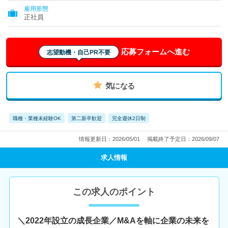
雇用形態
正社員
応募フォームへ進む
志望動機・自己PR不要
気になる
職種・業種未経験OK
第二新卒歓迎
完全週休2日制
情報更新日：2026/05/01
掲載終了予定日：2026/09/07
求人情報
この求人のポイント
＼2022年設立の成長企業／M&Aを軸に企業の未来を