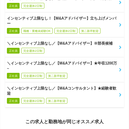
正社員
完全週休2日制
インセンティブ上限なし！【M&Aアドバイザー】立ち上げメンバ
ー
正社員
職種・業種未経験OK
完全週休2日制
第二新卒歓迎
＼インセンティブ上限なし／【M&Aアドバイザー】※部長候補
正社員
完全週休2日制
＼インセンティブ上限なし／【M&Aアドバイザー】★年収1200万
~
正社員
完全週休2日制
第二新卒歓迎
＼インセンティブ上限なし／【M&Aコンサルタント】★経験者歓
迎
正社員
完全週休2日制
第二新卒歓迎
この求人と勤務地が同じオススメ求人