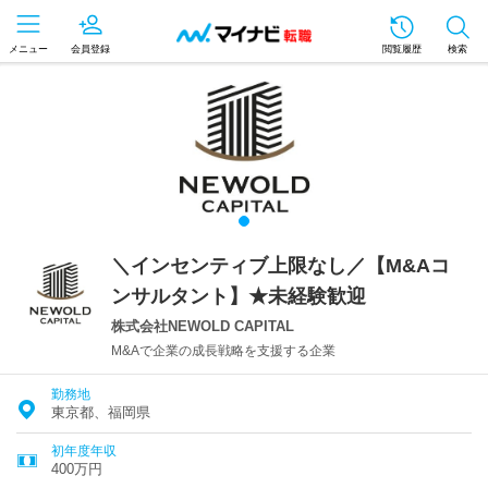
メニュー
会員登録
閲覧履歴
検索
＼インセンティブ上限なし／【M&Aコ
ンサルタント】★未経験歓迎
株式会社NEWOLD CAPITAL
M&Aで企業の成長戦略を支援する企業
勤務地
東京都、福岡県
初年度年収
400万円