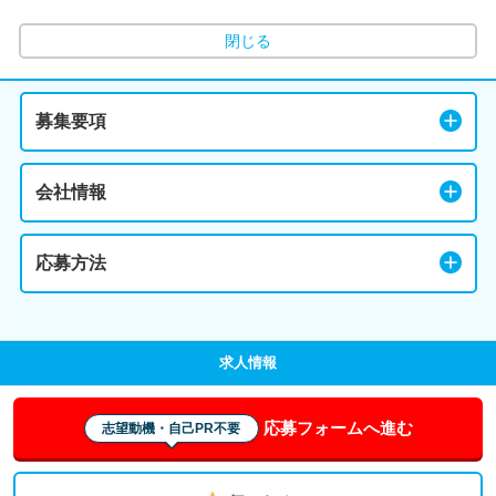
閉じる
募集要項
会社情報
応募方法
求人情報
応募フォームへ進む
志望動機・自己PR不要