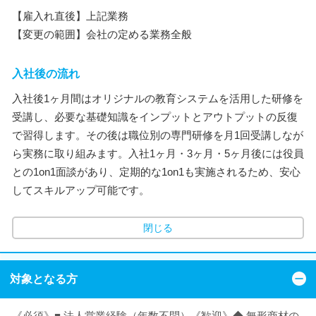
【雇入れ直後】上記業務
【変更の範囲】会社の定める業務全般
入社後の流れ
入社後1ヶ月間はオリジナルの教育システムを活用した研修を
受講し、必要な基礎知識をインプットとアウトプットの反復
で習得します。その後は職位別の専門研修を月1回受講しなが
ら実務に取り組みます。入社1ヶ月・3ヶ月・5ヶ月後には役員
との1on1面談があり、定期的な1on1も実施されるため、安心
してスキルアップ可能です。
閉じる
対象となる方
《必須》■ 法人営業経験（年数不問）《歓迎》◆ 無形商材の