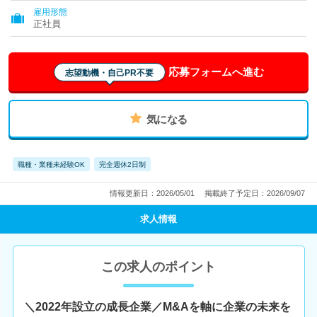
雇用形態
正社員
応募フォームへ進む
志望動機・自己PR不要
気になる
職種・業種未経験OK
完全週休2日制
情報更新日：2026/05/01
掲載終了予定日：2026/09/07
求人情報
この求人のポイント
＼2022年設立の成長企業／M&Aを軸に企業の未来を