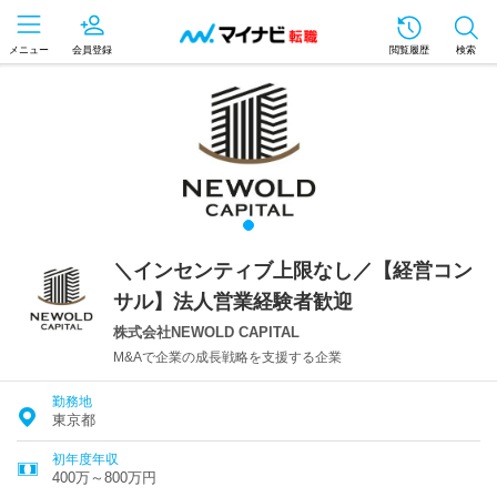
メニュー
会員登録
閲覧履歴
検索
＼インセンティブ上限なし／【経営コン
サル】法人営業経験者歓迎
株式会社NEWOLD CAPITAL
M&Aで企業の成長戦略を支援する企業
勤務地
東京都
初年度年収
400万～800万円