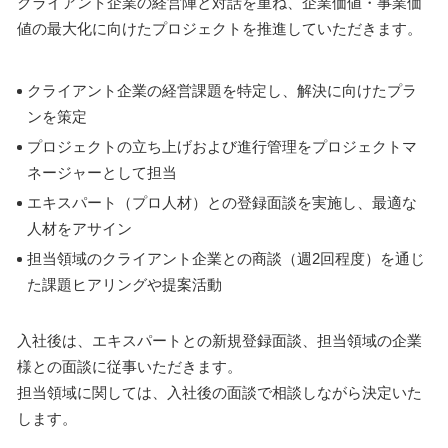
クライアント企業の経営陣と対話を重ね、企業価値・事業価
値の最大化に向けたプロジェクトを推進していただきます。
クライアント企業の経営課題を特定し、解決に向けたプラ
ンを策定
プロジェクトの立ち上げおよび進行管理をプロジェクトマ
ネージャーとして担当
エキスパート（プロ人材）との登録面談を実施し、最適な
人材をアサイン
担当領域のクライアント企業との商談（週2回程度）を通じ
た課題ヒアリングや提案活動
入社後は、エキスパートとの新規登録面談、担当領域の企業
様との面談に従事いただきます。
担当領域に関しては、入社後の面談で相談しながら決定いた
します。