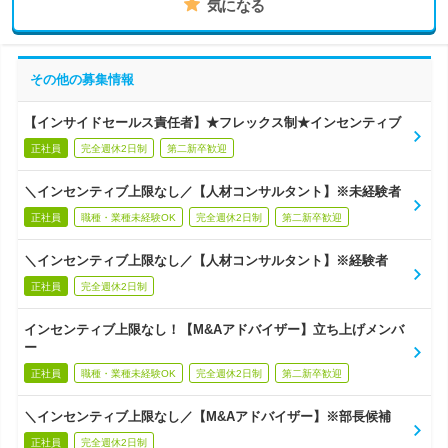
気になる
その他の募集情報
【インサイドセールス責任者】★フレックス制★インセンティブ
正社員
完全週休2日制
第二新卒歓迎
＼インセンティブ上限なし／【人材コンサルタント】※未経験者
正社員
職種・業種未経験OK
完全週休2日制
第二新卒歓迎
＼インセンティブ上限なし／【人材コンサルタント】※経験者
正社員
完全週休2日制
インセンティブ上限なし！【M&Aアドバイザー】立ち上げメンバ
ー
正社員
職種・業種未経験OK
完全週休2日制
第二新卒歓迎
＼インセンティブ上限なし／【M&Aアドバイザー】※部長候補
正社員
完全週休2日制