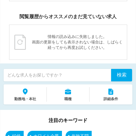
閲覧履歴からオススメのまだ見ていない求人
情報の読み込みに失敗しました。
画面の更新をしても表示されない場合は、しばらく
経ってから再度お試しください。
検索
どんな求人をお探しですか？
勤務地・本社
職種
詳細条件
注目のキーワード
40代
ホワイト企業
年齢不問