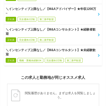
＼インセンティブ上限なし／【M&Aアドバイザー】★年収1200万
~
正社員
完全週休2日制
第二新卒歓迎
＼インセンティブ上限なし／【M&Aコンサルタント】★経験者歓
迎
正社員
完全週休2日制
第二新卒歓迎
＼インセンティブ上限なし／【M&Aコンサルタント】★未経験歓
迎
正社員
職種・業種未経験OK
完全週休2日制
第二新卒歓迎
この求人と勤務地が同じオススメ求人
閲覧履歴がありません。まずは求人を閲覧しましょ
う。