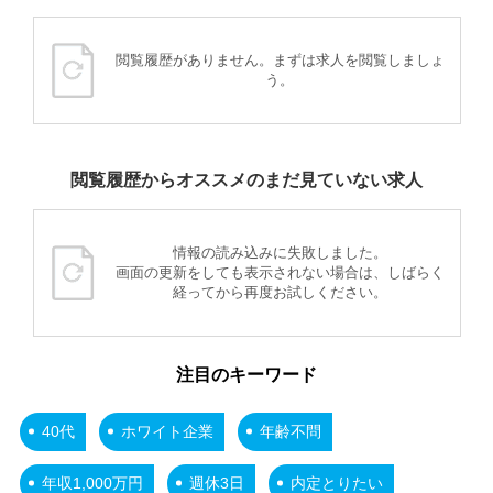
閲覧履歴がありません。まずは求人を閲覧しましょ
う。
閲覧履歴からオススメのまだ見ていない求人
情報の読み込みに失敗しました。
画面の更新をしても表示されない場合は、しばらく
経ってから再度お試しください。
注目のキーワード
40代
ホワイト企業
年齢不問
年収1,000万円
週休3日
内定とりたい