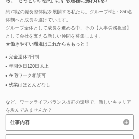
ら、"もっといい会社"にする過程に携われる♪
約70院の鍼灸整体院を展開する私たち。グループ6社・850名
体制へと成長を遂げています。
グループ全体として成長を進める中、その【人事労務担当】
として会社を支える新しい仲間を募集します。
★働きやすい環境はこれからももっと！
完全週休2日制
年間休日120日以上
在宅ワーク相談可
残業はほとんどなし
など、ワークライフバランス抜群の環境で、新しいキャリア
を歩んでみませんか？
仕事内容