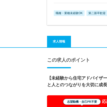
職種・業種未経験OK
第二新卒歓迎
求人情報
この求人のポイント
【未経験から住宅アドバイザ
と人とのつながりを大切に成
応
志望動機・自己PR不要