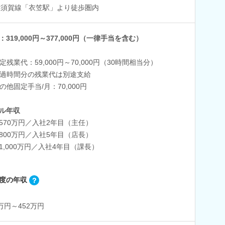
横須賀線「衣笠駅」より徒歩圏内
：319,000円～377,000円（一律手当を含む）
定残業代：59,000円～70,000円（30時間相当分）
過時間分の残業代は別途支給
の他固定手当/月：70,000円
ル年収
570万円／入社2年目（主任）
800万円／入社5年目（店長）
1,000万円／入社4年目（課長）
度の年収
0万円～452万円