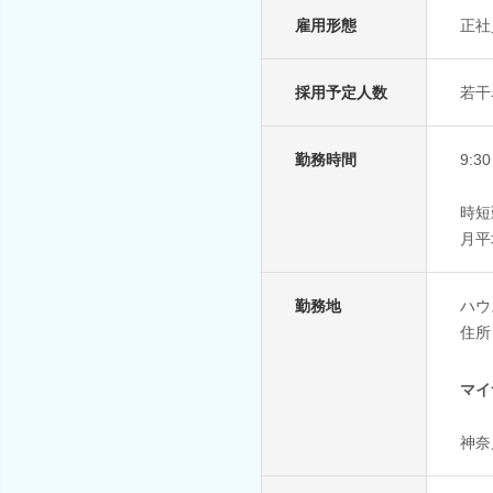
雇用形態
正社
採用予定人数
若干
勤務時間
9:
時短
月平
勤務地
ハウ
住所
マイ
神奈