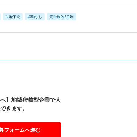
学歴不問
転勤なし
完全週休2日制
ーへ】地域密着型企業で人
長できます。
募フォームへ進む