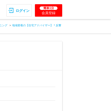
簡単1分
ログイン
会員登録
ニング
地域密着の【住宅アドバイザー】＊反響