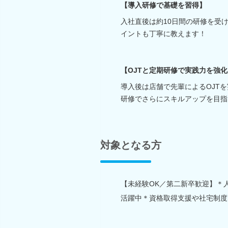
【導入研修で基礎を習得】
入社直後は約10日間の研修を受
イントも丁寧に教えます！
【OJTと定期研修で実践力を強化
導入後は店舗で先輩によるOJT
研修でさらにスキルアップを目指
対象となる方
【未経験OK／第二新卒歓迎】＊
活躍中＊資格取得支援や社宅制度