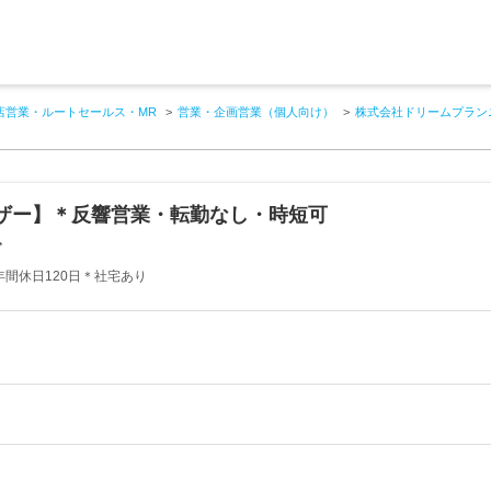
店営業・ルートセールス・MR
営業・企画営業（個人向け）
株式会社ドリームプラン
ザー】＊反響営業・転勤なし・時短可
グ
間休日120日＊社宅あり