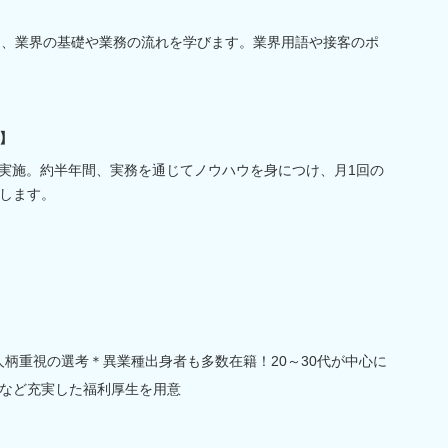
け、業界の基礎や業務の流れを学びます。業界用語や接客のポ
】
を実施。約半年間、実務を通じてノウハウを身につけ、月1回の
します。
人柄重視の選考＊異業種出身者も多数在籍！20～30代が中心に
など充実した福利厚生を用意