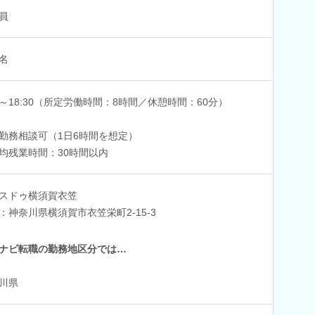
員
名
30～18:30（所定労働時間：8時間／休憩時間：60分）
勤務相談可（1日6時間を想定）
均残業時間：30時間以内
スドゥ横須賀衣笠
：神奈川県横須賀市衣笠栄町2-15-3
ナビ転職の勤務地区分では…
川県