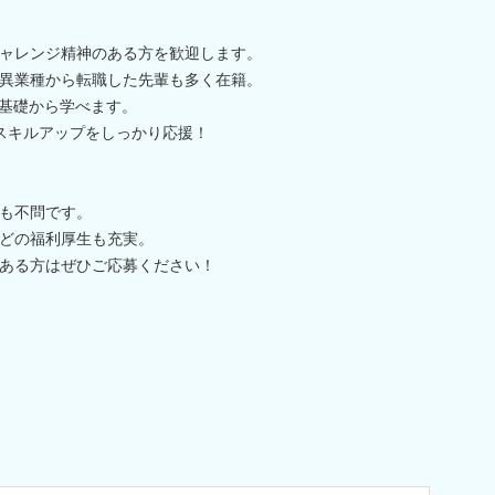
ャレンジ精神のある方を歓迎します。
異業種から転職した先輩も多く在籍。
で基礎から学べます。
スキルアップをしっかり応援！
も不問です。
どの福利厚生も充実。
ある方はぜひご応募ください！