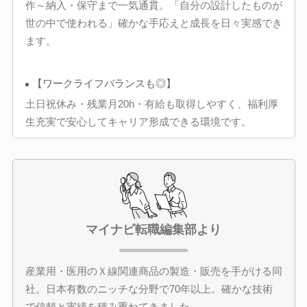
作～納入・保守まで一気通貫。「自分の設計したものが
世の中で使われる」確かな手応えと成長を日々実感でき
ます。
【ワークライフバランスも◎】
土日祝休み・残業月20h・有給も取得しやすく、福利厚
生充実で安心してキャリア形成できる環境です。
マイナビ転職編集部より
産業用・医用のＸ線関連商品の製造・販売を手がける同
社。日本有数のニッチな分野で70年以上。確かな技術
で信頼と実績を積み重ねてきました。