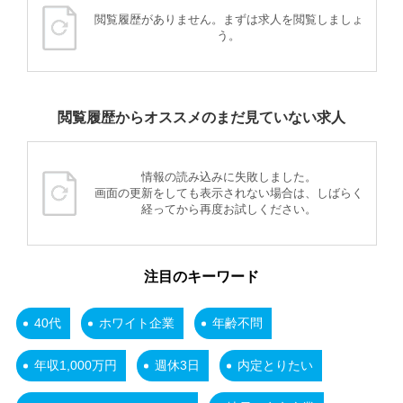
閲覧履歴がありません。まずは求人を閲覧しましょ
う。
閲覧履歴からオススメのまだ見ていない求人
情報の読み込みに失敗しました。
画面の更新をしても表示されない場合は、しばらく
経ってから再度お試しください。
注目のキーワード
40代
ホワイト企業
年齢不問
年収1,000万円
週休3日
内定とりたい