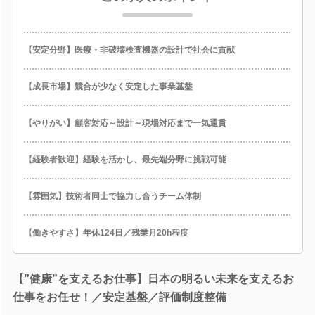
【安定分野】医療・非破壊検査機器の設計で社会に貢献
【成長市場】競合が少なく安定した事業基盤
【やりがい】顧客対応～設計～現場対応まで一気通貫
【経験者歓迎】経験を活かし、最先端分野に挑戦可能
【雰囲気】技術者同士で協力し合うチーム体制
【働きやすさ】年休124日／残業月20h程度
【”健康”を支えるお仕事】日本の明るい未来を支えるお
仕事をお任せ！／安定基盤／評価制度整備