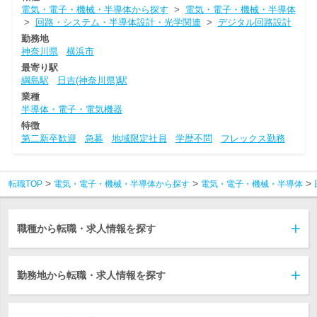
電気・電子・機械・半導体から探す
>
電気・電子・機械・半導体
>
回路・システム・半導体設計・光学関連
>
デジタル回路設計
勤務地
神奈川県
横浜市
最寄り駅
綱島駅
日吉(神奈川県)駅
業種
半導体・電子・電気機器
特徴
第二新卒歓迎
急募
地域限定社員
学歴不問
フレックス勤務
転職TOP
電気・電子・機械・半導体から探す
電気・電子・機械・半導体
職種から転職・求人情報を探す
勤務地から転職・求人情報を探す